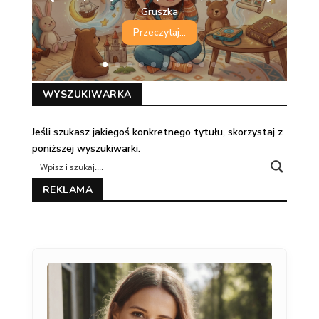
Gruszka
Przeczytaj...
WYSZUKIWARKA
Jeśli szukasz jakiegoś konkretnego tytułu, skorzystaj z
poniższej wyszukiwarki.
REKLAMA