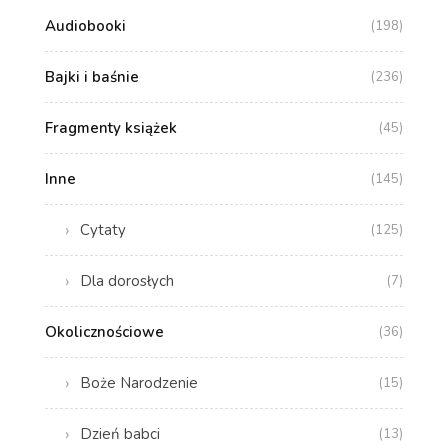
Audiobooki
(198)
Bajki i baśnie
(236)
Fragmenty książek
(45)
Inne
(145)
Cytaty
(125)
Dla dorosłych
(7)
Okolicznościowe
(36)
Boże Narodzenie
(15)
Dzień babci
(13)