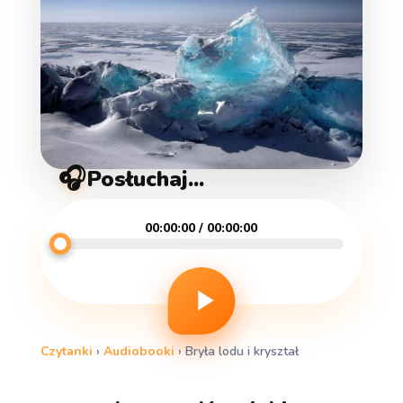
🎧
Posłuchaj...
00:00:00 / 00:00:00
Czytanki
›
Audiobooki
›
Bryła lodu i kryształ