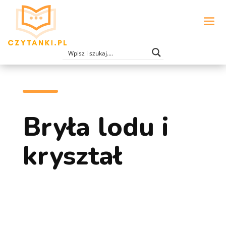
Bryła lodu i
kryształ