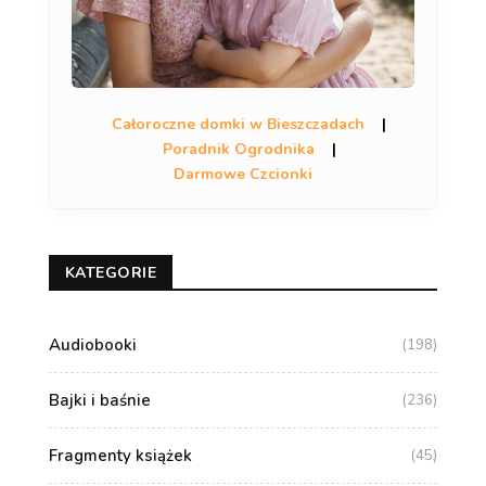
Całoroczne domki w Bieszczadach
|
Poradnik Ogrodnika
|
Darmowe Czcionki
KATEGORIE
Audiobooki
(198)
Bajki i baśnie
(236)
Fragmenty książek
(45)