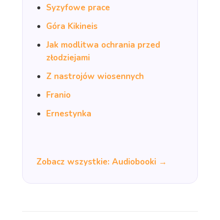
Syzyfowe prace
Góra Kikineis
Jak modlitwa ochrania przed
złodziejami
Z nastrojów wiosennych
Franio
Ernestynka
Zobacz wszystkie: Audiobooki →