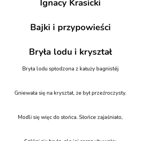
Ignacy Krasicki
Bajki i przypowieści
Bryła lodu i kryształ
Bryła lodu spłodzona z kałuży bagnistéj
Gniewała się na kryształ, że był przeźroczysty.
Modli się więc do słońca. Słońce zajaśniało,