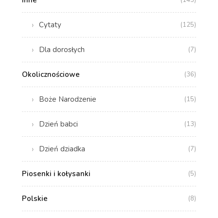
Cytaty
(125)
Dla dorosłych
(7)
Okolicznościowe
(36)
Boże Narodzenie
(15)
Dzień babci
(13)
Dzień dziadka
(7)
Piosenki i kołysanki
(5)
Polskie
(8)