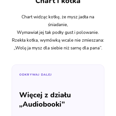
Chart i kotka
Chart widząc kotkę, że mysz jadła na
śniadanie,
Wymawiał jej tak podły gust i polowanie.
Rzekła kotka, wymówką wcale nie zmieszana:
„Wolę ja mysz dla siebie niż sarnę dla pana”.
ODKRYWAJ DALEJ
Więcej z działu
„Audiobooki”