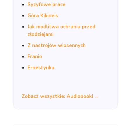
Syzyfowe prace
Góra Kikineis
Jak modlitwa ochrania przed
złodziejami
Z nastrojów wiosennych
Franio
Ernestynka
Zobacz wszystkie: Audiobooki →