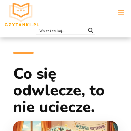
Co się
odwlecze, to
nie uciecze.