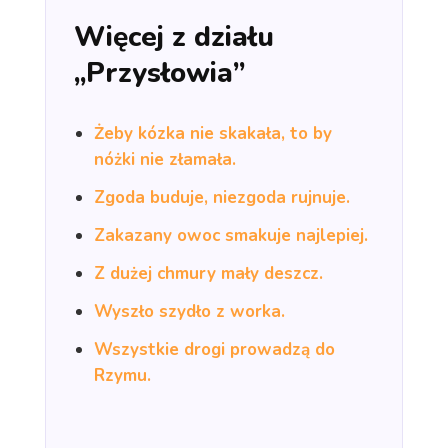
Więcej z działu
„Przysłowia”
Żeby kózka nie skakała, to by
nóżki nie złamała.
Zgoda buduje, niezgoda rujnuje.
Zakazany owoc smakuje najlepiej.
Z dużej chmury mały deszcz.
Wyszło szydło z worka.
Wszystkie drogi prowadzą do
Rzymu.