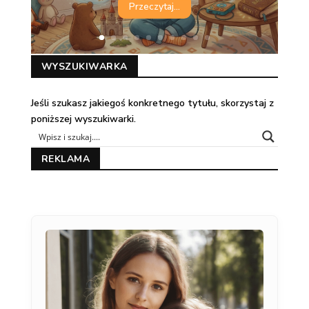
Przeczytaj...
WYSZUKIWARKA
Jeśli szukasz jakiegoś konkretnego tytułu, skorzystaj z
poniższej wyszukiwarki.
REKLAMA