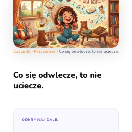
Czytanki
›
Przysłowia
›
Co się odwlecze, to nie uciecze.
Co się odwlecze, to nie
uciecze.
ODKRYWAJ DALEJ