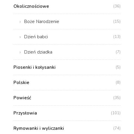
Okolicznościowe
(36)
Boże Narodzenie
(15)
Dzień babci
(13)
Dzień dziadka
(7)
Piosenki i kołysanki
(5)
Polskie
(8)
Powieść
(35)
Przysłowia
(101)
Rymowanki i wyliczanki
(74)