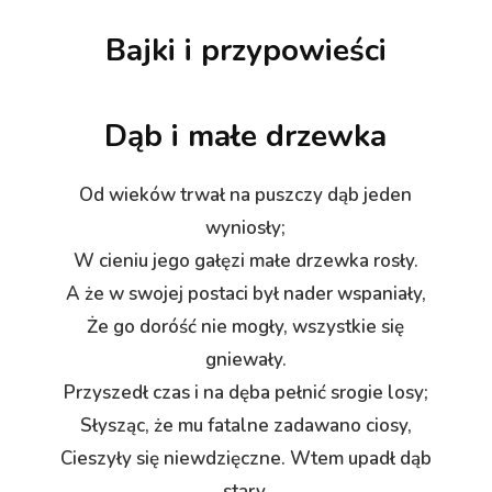
Bajki i przypowieści
Dąb i małe drzewka
Od wieków trwał na puszczy dąb jeden
wyniosły;
W cieniu jego gałęzi małe drzewka rosły.
A że w swojej postaci był nader wspaniały,
Że go doróść nie mogły, wszystkie się
gniewały.
Przyszedł czas i na dęba pełnić srogie losy;
Słysząc, że mu fatalne zadawano ciosy,
Cieszyły się niewdzięczne. Wtem upadł dąb
stary,