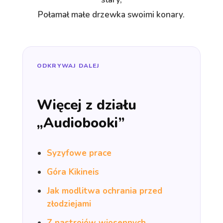
Połamał małe drzewka swoimi konary.
ODKRYWAJ DALEJ
Więcej z działu
„Audiobooki”
Syzyfowe prace
Góra Kikineis
Jak modlitwa ochrania przed
złodziejami
Z nastrojów wiosennych