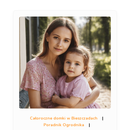
Całoroczne domki w Bieszczadach
|
Poradnik Ogrodnika
|