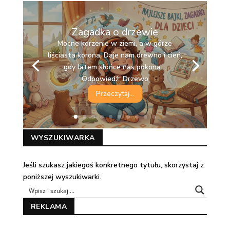
Zagadka o drzewie
Mocne korzenie w ziemi, a w górze
liściasta korona. Daje nam drewno i cień,
gdy latem słońce nas pokona.
Odpowiedź: Drzewo
Przeczytaj...
WYSZUKIWARKA
Jeśli szukasz jakiegoś konkretnego tytułu, skorzystaj z
poniższej wyszukiwarki.
REKLAMA