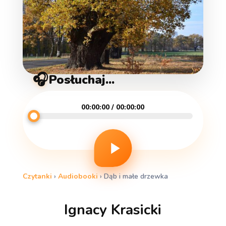
🎧
Posłuchaj...
00:00:00 / 00:00:00
Czytanki
›
Audiobooki
›
Dąb i małe drzewka
Ignacy Krasicki