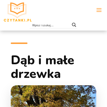
Dąb i małe
drzewka