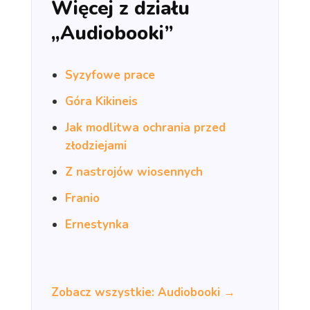
Więcej z działu
„Audiobooki”
Syzyfowe prace
Góra Kikineis
Jak modlitwa ochrania przed
złodziejami
Z nastrojów wiosennych
Franio
Ernestynka
Zobacz wszystkie: Audiobooki →