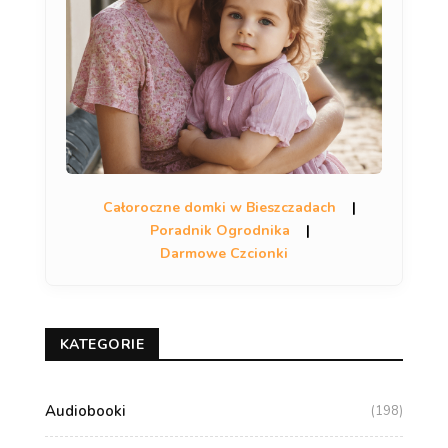
Całoroczne domki w Bieszczadach
|
Poradnik Ogrodnika
|
Darmowe Czcionki
KATEGORIE
Audiobooki
(198)