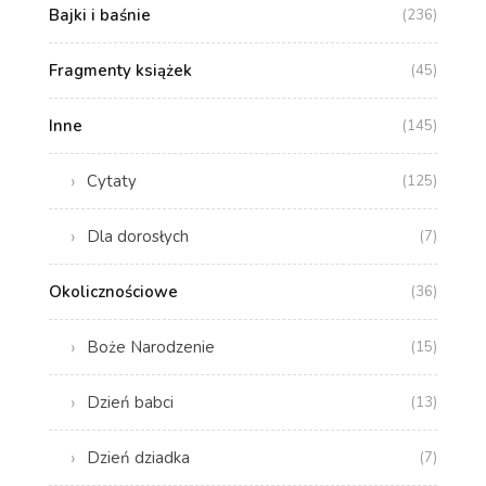
Bajki i baśnie
(236)
Fragmenty książek
(45)
Inne
(145)
Cytaty
(125)
Dla dorosłych
(7)
Okolicznościowe
(36)
Boże Narodzenie
(15)
Dzień babci
(13)
Dzień dziadka
(7)