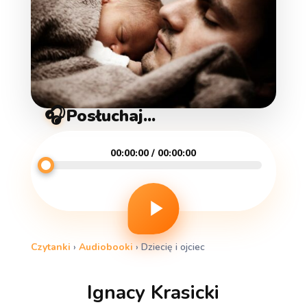
🎧
Posłuchaj...
00:00:00 / 00:00:00
Czytanki
›
Audiobooki
›
Dziecię i ojciec
Ignacy Krasicki