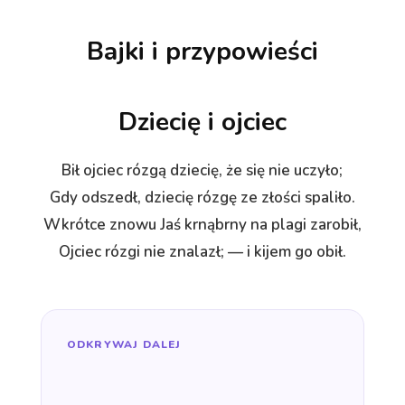
Bajki i przypowieści
Dziecię i ojciec
Bił ojciec rózgą dziecię, że się nie uczyło;
Gdy odszedł, dziecię rózgę ze złości spaliło.
Wkrótce znowu Jaś krnąbrny na plagi zarobił,
Ojciec rózgi nie znalazł; — i kijem go obił.
ODKRYWAJ DALEJ