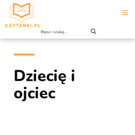
Dziecię i
ojciec