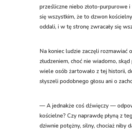
prześliczne niebo złoto-purpurowe i
się wszystkim, że to dzwon kościelny,
oddali, i w tę stronę zwracały się wsz
Na koniec ludzie zaczęli rozmawiać o
złudzeniem, choć nie wiadomo, skąd p
wiele osób żartowało z tej historii,
słyszeli podobnego głosu ani o zacho
— A jednakże coś dźwięczy — odpowi
kościelne? Czy naprawdę płyną z tego
dziwnie potężny, silny, chociaż niby d