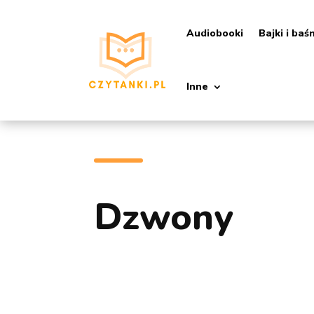
Audiobooki
Bajki i baś
Inne
Dzwony