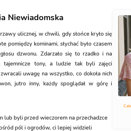
lia Niewiadomska
zawy ulicznej, w chwili, gdy słońce kryło się
złote pomiędzy kominami, słychać było czasem
głosu dzwonu. Zdarzało się to rzadko i na
 tajemnicze tony, a ludzie tak byli zajęci
 zwracali uwagę na wszystko, co dokoła nich
won, jutro inny, każdy spoglądał w górę i
Cał
tem lub byli przed wieczorem na przechadzce
ród pól i ogrodów, ci lepiej widzieli