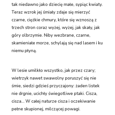
tak niedawno jako dziecię małe, sypiąc kwiaty.
Teraz wzrok jej śmiały zdaje się mierzyć
czarne, ciężkie chmury, które się wznoszą z
trzech stron coraz wyżej, wyżej, jak skały, jak
góry olbrzymie. Niby wezbrane, czarne,
skamieniałe morze, schylają się nad lasem i ku
niemu płyną.
W lesie umilkło wszystko, jak przez czary;
wietrzyk nawet swawolny poruszyć się nie
śmie, siedzi gdzieś przyczajony: żaden listek
nie drgnie, ucichły świegotliwe ptaki. Cisza,
cisza… W całej naturze cisza i oczekiwanie
pełne skupionej, milczącej powagi.