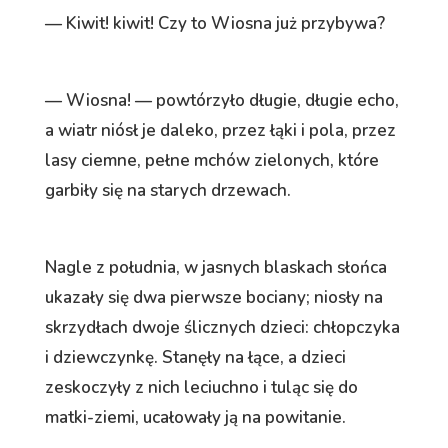
— Kiwit! kiwit! Czy to Wiosna już przybywa?
— Wiosna! — powtórzyło długie, długie echo,
a wiatr niósł je daleko, przez łąki i pola, przez
lasy ciemne, pełne mchów zielonych, które
garbiły się na starych drzewach.
Nagle z południa, w jasnych blaskach słońca
ukazały się dwa pierwsze bociany; niosły na
skrzydłach dwoje ślicznych dzieci: chłopczyka
i dziewczynkę. Stanęły na łące, a dzieci
zeskoczyły z nich leciuchno i tuląc się do
matki-ziemi, ucałowały ją na powitanie.