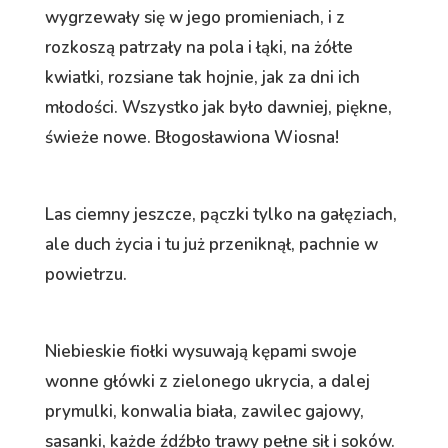
wygrzewały się w jego promieniach, i z
rozkoszą patrzały na pola i łąki, na żółte
kwiatki, rozsiane tak hojnie, jak za dni ich
młodości. Wszystko jak było dawniej, piękne,
świeże nowe. Błogosławiona Wiosna!
Las ciemny jeszcze, pączki tylko na gałęziach,
ale duch życia i tu już przeniknął, pachnie w
powietrzu.
Niebieskie fiołki wysuwają kępami swoje
wonne główki z zielonego ukrycia, a dalej
prymulki, konwalia biała, zawilec gajowy,
sasanki, każde źdźbło trawy pełne sił i soków.