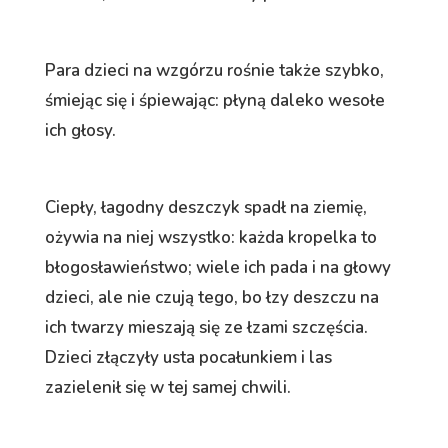
Para dzieci na wzgórzu rośnie także szybko,
śmiejąc się i śpiewając: płyną daleko wesołe
ich głosy.
Ciepły, łagodny deszczyk spadł na ziemię,
ożywia na niej wszystko: każda kropelka to
błogosławieństwo; wiele ich pada i na głowy
dzieci, ale nie czują tego, bo łzy deszczu na
ich twarzy mieszają się ze łzami szczęścia.
Dzieci złączyły usta pocałunkiem i las
zazielenił się w tej samej chwili.