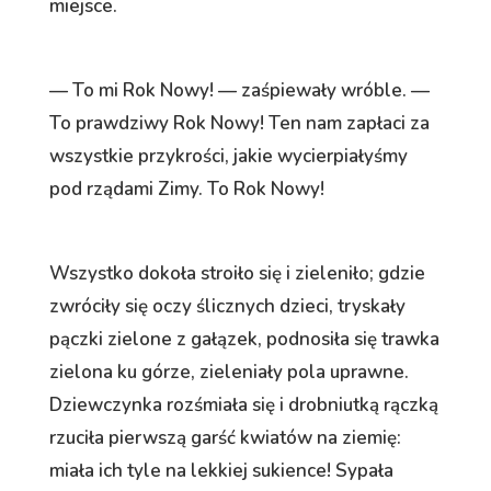
miejsce.
— To mi Rok Nowy! — zaśpiewały wróble. —
To prawdziwy Rok Nowy! Ten nam zapłaci za
wszystkie przykrości, jakie wycierpiałyśmy
pod rządami Zimy. To Rok Nowy!
Wszystko dokoła stroiło się i zieleniło; gdzie
zwróciły się oczy ślicznych dzieci, tryskały
pączki zielone z gałązek, podnosiła się trawka
zielona ku górze, zieleniały pola uprawne.
Dziewczynka rozśmiała się i drobniutką rączką
rzuciła pierwszą garść kwiatów na ziemię:
miała ich tyle na lekkiej sukience! Sypała