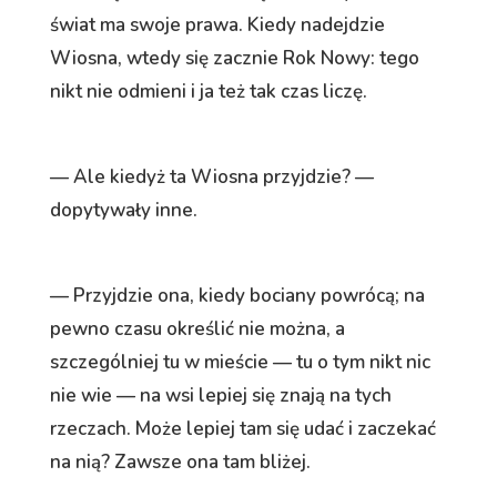
świat ma swoje prawa. Kiedy nadejdzie
Wiosna, wtedy się zacznie Rok Nowy: tego
nikt nie odmieni i ja też tak czas liczę.
— Ale kiedyż ta Wiosna przyjdzie? —
dopytywały inne.
— Przyjdzie ona, kiedy bociany powrócą; na
pewno czasu określić nie można, a
szczególniej tu w mieście — tu o tym nikt nic
nie wie — na wsi lepiej się znają na tych
rzeczach. Może lepiej tam się udać i zaczekać
na nią? Zawsze ona tam bliżej.