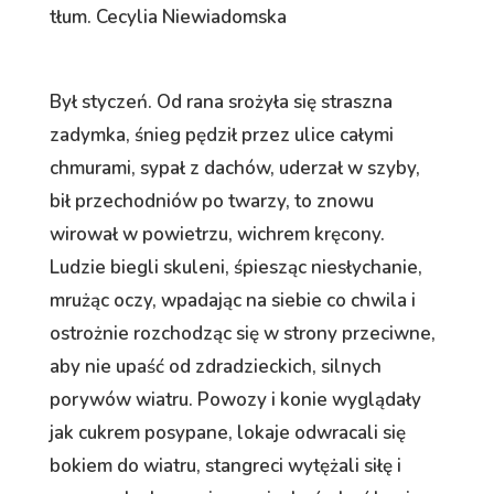
tłum. Cecylia Niewiadomska
Był styczeń. Od rana srożyła się straszna
zadymka, śnieg pędził przez ulice całymi
chmurami, sypał z dachów, uderzał w szyby,
bił przechodniów po twarzy, to znowu
wirował w powietrzu, wichrem kręcony.
Ludzie biegli skuleni, śpiesząc niesłychanie,
mrużąc oczy, wpadając na siebie co chwila i
ostrożnie rozchodząc się w strony przeciwne,
aby nie upaść od zdradzieckich, silnych
porywów wiatru. Powozy i konie wyglądały
jak cukrem posypane, lokaje odwracali się
bokiem do wiatru, stangreci wytężali siłę i