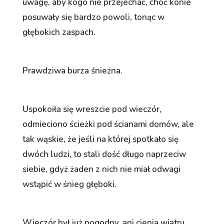
uwagę, aby kogo nie przejechać, choć konie
posuwały się bardzo powoli, tonąc w
głębokich zaspach.
Prawdziwa burza śnieżna.
Uspokoiła się wreszcie pod wieczór,
odmieciono ścieżki pod ścianami domów, ale
tak wąskie, że jeśli na której spotkało się
dwóch ludzi, to stali dość długo naprzeciw
siebie, gdyż żaden z nich nie miał odwagi
wstąpić w śnieg głęboki.
Wieczór był już pogodny, ani cienia wiatru,