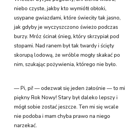
niebo czyste, jakby kto wymiótł obłoki,
usypane gwiazdami, które świeciły tak jasno,
jak gdyby je wyczyszczono świeżo podczas
burzy. Mróz ścinał śnieg, który skrzypiał pod
stopami. Nad ranem był tak twardy i ścięty
skorupą lodową, że wróble mogły skakać po
nim, szukając pożywienia, którego nie było.
— Pi, pi! — odezwał się jeden żałośnie — to mi
piękny Rok Nowy! Stary był daleko lepszy i
mógł sobie zostać jeszcze. Ten mi się wcale
nie podoba i mam chyba prawo na niego
narzekać.