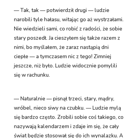
— Tak, tak — potwierdził drugi — ludzie
narobili tyle hałasu, witając go aż wystrzałami.
Nie wiedzieli sami, co robić z radości, że sobie
stary poszedł. Ja cieszyłem się także razem z
nimi, bo myślałem, że zaraz nastąpią dni
ciepłe — a tymczasem nic z tego! Zimniej
jeszcze, niż było. Ludzie widocznie pomylili
się w rachunku.
— Naturalnie — pisnął trzeci, stary, mądry,
wróbel, nieco siwy na czubku. — Ludzie mylą
się bardzo często. Zrobili sobie coś takiego, co
nazywają kalendarzem i zdaje im się, że cały
świat będzie stosował się do ich wynalazku. A