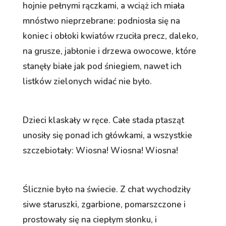
hojnie pełnymi rączkami, a wciąż ich miała
mnóstwo nieprzebrane: podniosła się na
koniec i obłoki kwiatów rzuciła precz, daleko,
na grusze, jabłonie i drzewa owocowe, które
stanęły białe jak pod śniegiem, nawet ich
listków zielonych widać nie było.
Dzieci klaskały w ręce. Całe stada ptasząt
unosiły się ponad ich główkami, a wszystkie
szczebiotały: Wiosna! Wiosna! Wiosna!
Ślicznie było na świecie. Z chat wychodziły
siwe staruszki, zgarbione, pomarszczone i
prostowały się na ciepłym słonku, i