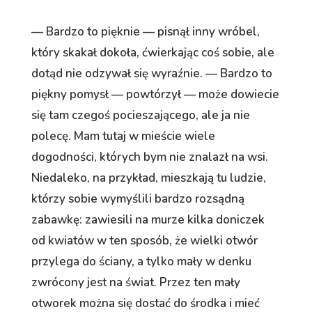
— Bardzo to pięknie — pisnął inny wróbel,
który skakał dokoła, ćwierkając coś sobie, ale
dotąd nie odzywał się wyraźnie. — Bardzo to
piękny pomysł — powtórzył — może dowiecie
się tam czegoś pocieszającego, ale ja nie
polecę. Mam tutaj w mieście wiele
dogodności, których bym nie znalazł na wsi.
Niedaleko, na przykład, mieszkają tu ludzie,
którzy sobie wymyślili bardzo rozsądną
zabawkę: zawiesili na murze kilka doniczek
od kwiatów w ten sposób, że wielki otwór
przylega do ściany, a tylko mały w denku
zwrócony jest na świat. Przez ten mały
otworek można się dostać do środka i mieć