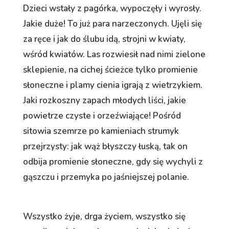
Dzieci wstały z pagórka, wypoczęły i wyrosły.
Jakie duże! To już para narzeczonych. Ujęli się
za ręce i jak do ślubu idą, strojni w kwiaty,
wśród kwiatów. Las rozwiesił nad nimi zielone
sklepienie, na cichej ścieżce tylko promienie
słoneczne i plamy cienia igrają z wietrzykiem.
Jaki rozkoszny zapach młodych liści, jakie
powietrze czyste i orzeźwiające! Pośród
sitowia szemrze po kamieniach strumyk
przejrzysty: jak wąż błyszczy łuską, tak on
odbija promienie słoneczne, gdy się wychyli z
gąszczu i przemyka po jaśniejszej polanie.
Wszystko żyje, drga życiem, wszystko się