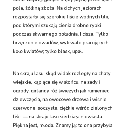
pola, żółkną zboża. Na cichych jeziorach
rozpostarły się szerokie liście wodnych lilii,
pod którymi szukają cienia drobne rybki
podczas skwarnego południa. I cisza. Tylko
brzęczenie owadów, wytrwale pracujących
koło kwiatów; tylko blask, upał.
Na skraju lasu, skąd widok rozległy na chaty
wiejskie, kąpiące się w słońcu, na sady i
ogrody, girlandy róż świeżych jak rumieniec
dziewczęcia, na owocowe drzewa i wiśnie
czerwone, soczyste, ciężkie wśród zielonych
liści — na skraju lasu siedziała niewiasta.
Piękna jest, młoda. Znamy ją: to ona przybyła