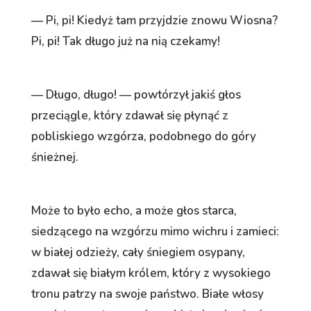
— Pi, pi! Kiedyż tam przyjdzie znowu Wiosna?
Pi, pi! Tak długo już na nią czekamy!
— Długo, długo! — powtórzył jakiś głos
przeciągle, który zdawał się płynąć z
pobliskiego wzgórza, podobnego do góry
śnieżnej.
Może to było echo, a może głos starca,
siedzącego na wzgórzu mimo wichru i zamieci:
w białej odzieży, cały śniegiem osypany,
zdawał się białym królem, który z wysokiego
tronu patrzy na swoje państwo. Białe włosy