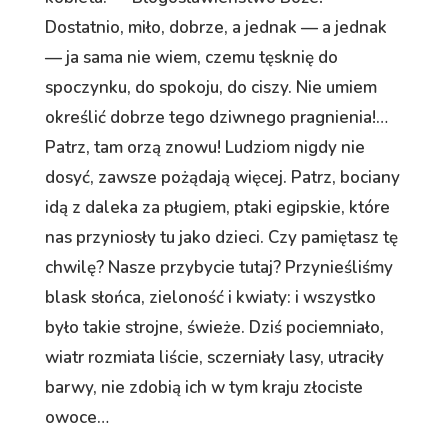
Dostatnio, miło, dobrze, a jednak — a jednak
— ja sama nie wiem, czemu tęsknię do
spoczynku, do spokoju, do ciszy. Nie umiem
określić dobrze tego dziwnego pragnienia!…
Patrz, tam orzą znowu! Ludziom nigdy nie
dosyć, zawsze pożądają więcej. Patrz, bociany
idą z daleka za pługiem, ptaki egipskie, które
nas przyniosły tu jako dzieci. Czy pamiętasz tę
chwilę? Nasze przybycie tutaj? Przynieśliśmy
blask słońca, zieloność i kwiaty: i wszystko
było takie strojne, świeże. Dziś pociemniało,
wiatr rozmiata liście, sczerniały lasy, utraciły
barwy, nie zdobią ich w tym kraju złociste
owoce…