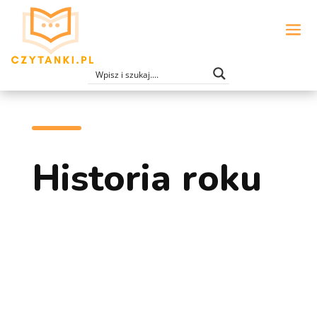
Historia roku