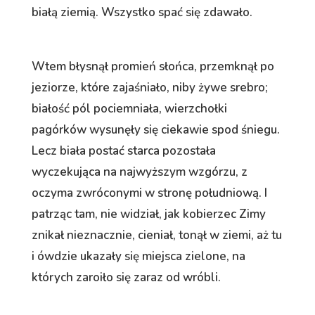
białą ziemią. Wszystko spać się zdawało.
Wtem błysnął promień słońca, przemknął po
jeziorze, które zajaśniało, niby żywe srebro;
białość pól pociemniała, wierzchołki
pagórków wysunęły się ciekawie spod śniegu.
Lecz biała postać starca pozostała
wyczekująca na najwyższym wzgórzu, z
oczyma zwróconymi w stronę południową. I
patrząc tam, nie widział, jak kobierzec Zimy
znikał nieznacznie, cieniał, tonął w ziemi, aż tu
i ówdzie ukazały się miejsca zielone, na
których zaroiło się zaraz od wróbli.