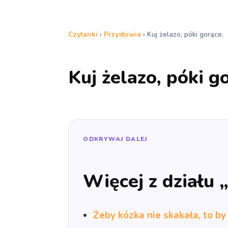
Czytanki
›
Przysłowia
›
Kuj żelazo, póki gorące.
Kuj żelazo, póki g
ODKRYWAJ DALEJ
Więcej z działu 
Żeby kózka nie skakała, to by