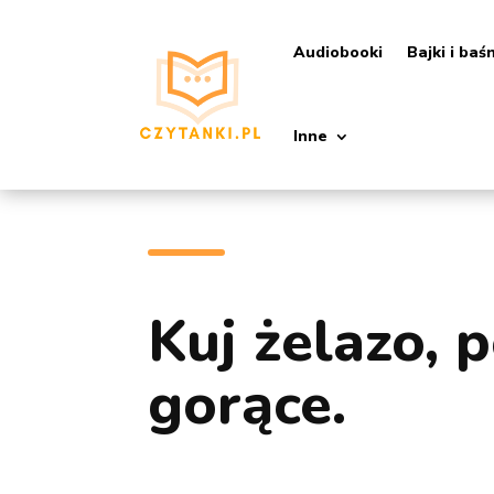
Audiobooki
Bajki i baś
Inne
Kuj żelazo, p
gorące.