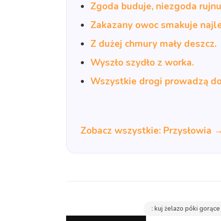
Zgoda buduje, niezgoda rujnu
Zakazany owoc smakuje najle
Z dużej chmury mały deszcz.
Wyszło szydło z worka.
Wszystkie drogi prowadzą d
Zobacz wszystkie: Przysłowia 
: kuj żelazo póki gorące