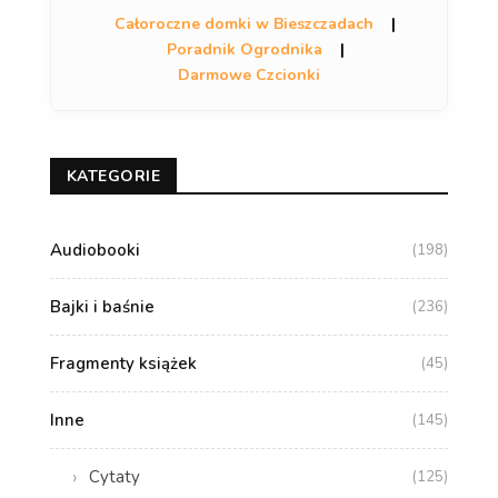
Całoroczne domki w Bieszczadach
|
Poradnik Ogrodnika
|
Darmowe Czcionki
KATEGORIE
Audiobooki
(198)
Bajki i baśnie
(236)
Fragmenty książek
(45)
Inne
(145)
Cytaty
(125)