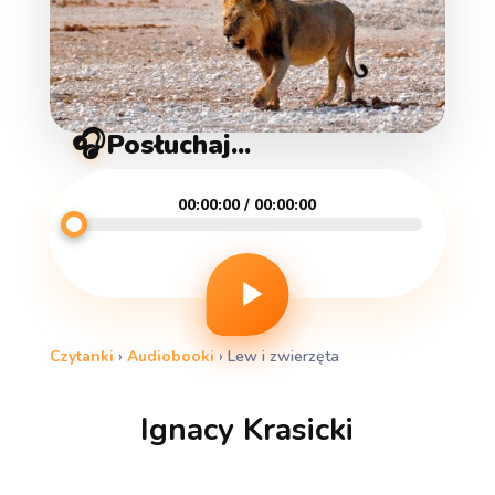
🎧
Posłuchaj...
00:00:00 / 00:00:00
Czytanki
›
Audiobooki
›
Lew i zwierzęta
Ignacy Krasicki