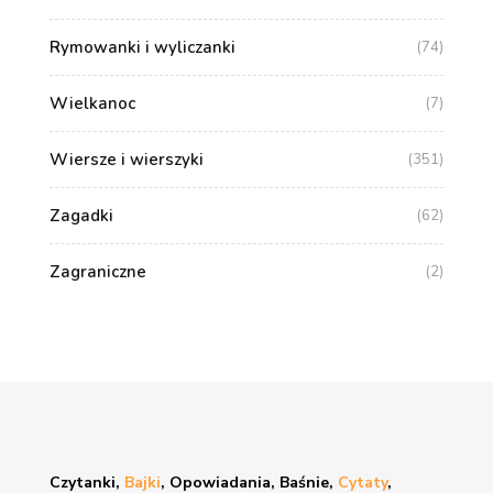
Rymowanki i wyliczanki
(74)
Wielkanoc
(7)
Wiersze i wierszyki
(351)
Zagadki
(62)
Zagraniczne
(2)
Czytanki,
Bajki
, Opowiadania, Baśnie,
Cytaty
,