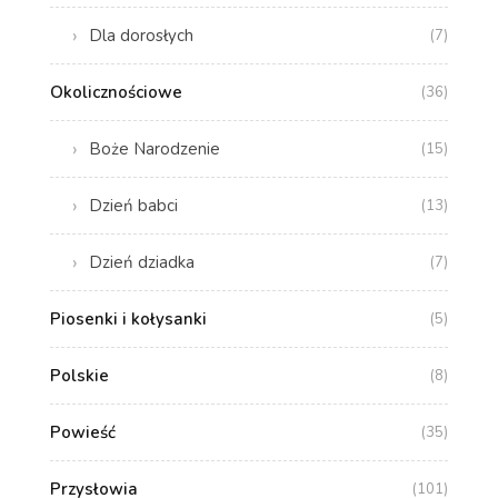
Dla dorosłych
(7)
Okolicznościowe
(36)
Boże Narodzenie
(15)
Dzień babci
(13)
Dzień dziadka
(7)
Piosenki i kołysanki
(5)
Polskie
(8)
Powieść
(35)
Przysłowia
(101)