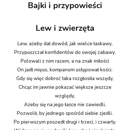
Bajki i przypowieści
Lew i zwierzęta
Lew, ażeby dał dowód, jak wielce łaskawy,
Przypuszczał konfidentów do swojej zabawy.
Polowali z nim razem, a na znak miłości
On jadł mięso, kompanom ustępował kości.
Gdy się więc dobroć taka rozgłosiła wszędy,
Chcąc im jawnie pokazać większe jeszcze
względy,
Ażeby się na jego łasce nie zawiedli,
Pozwolił, by jednego spośród siebie zjedli.
Po pierwszym poszedł drugi i trzeci, i czwarty.