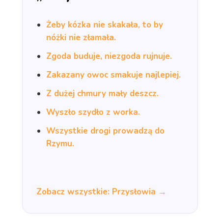
Żeby kózka nie skakała, to by
nóżki nie złamała.
Zgoda buduje, niezgoda rujnuje.
Zakazany owoc smakuje najlepiej.
Z dużej chmury mały deszcz.
Wyszło szydło z worka.
Wszystkie drogi prowadzą do
Rzymu.
Zobacz wszystkie: Przysłowia →