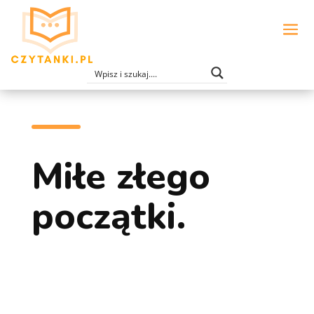
Miłe złego
początki.