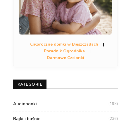
Całoroczne domki w Bieszczadach
|
Poradnik Ogrodnika
|
Darmowe Czcionki
KATEGORIE
Audiobooki
(198)
Bajki i baśnie
(236)