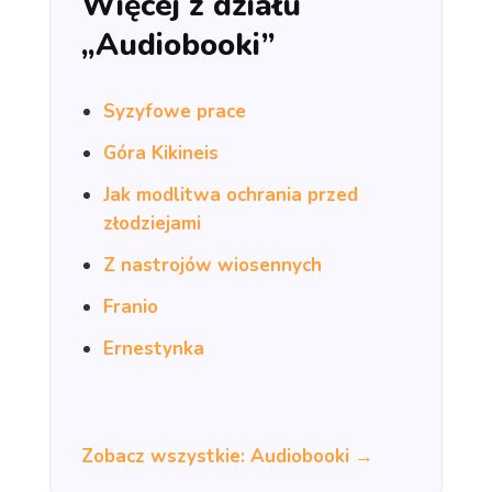
Więcej z działu
„Audiobooki”
Syzyfowe prace
Góra Kikineis
Jak modlitwa ochrania przed
złodziejami
Z nastrojów wiosennych
Franio
Ernestynka
Zobacz wszystkie: Audiobooki →