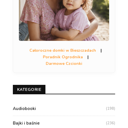
Całoroczne domki w Bieszczadach
|
Poradnik Ogrodnika
|
Darmowe Czcionki
KATEGORIE
Audiobooki
(198)
Bajki i baśnie
(236)