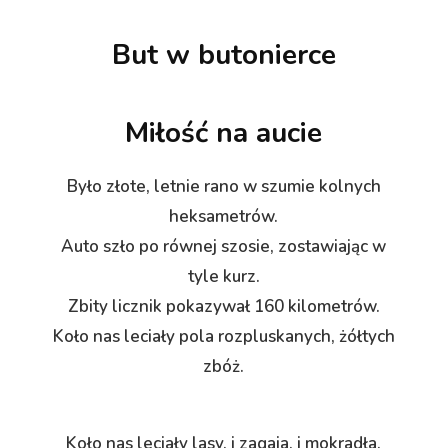
But w butonierce
Miłość na aucie
Było złote, letnie rano w szumie kolnych
heksametrów.
Auto szło po równej szosie, zostawiając w
tyle kurz.
Zbity licznik pokazywał 160 kilometrów.
Koło nas leciały pola rozpluskanych, żółtych
zbóż.
Koło nas leciały lasy, i zagaja, i mokradła,