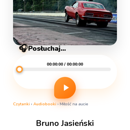
🎧
Posłuchaj...
00:00:00 / 00:00:00
Czytanki
›
Audiobooki
›
Miłość na aucie
Bruno Jasieński