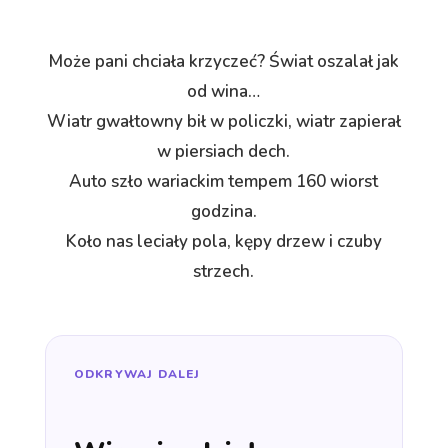
Może pani chciała krzyczeć? Świat oszalał jak
od wina…
Wiatr gwałtowny bił w policzki, wiatr zapierał
w piersiach dech.
Auto szło wariackim tempem 160 wiorst
godzina.
Koło nas leciały pola, kępy drzew i czuby
strzech.
ODKRYWAJ DALEJ