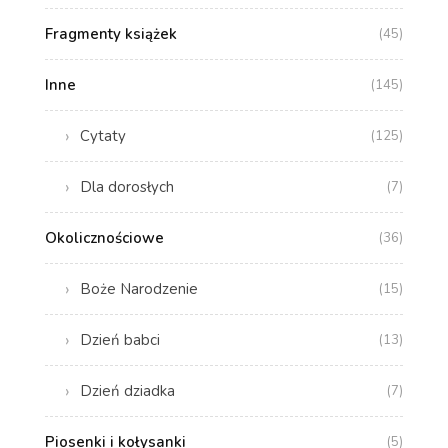
Fragmenty książek
(45)
Inne
(145)
Cytaty
(125)
Dla dorosłych
(7)
Okolicznościowe
(36)
Boże Narodzenie
(15)
Dzień babci
(13)
Dzień dziadka
(7)
Piosenki i kołysanki
(5)