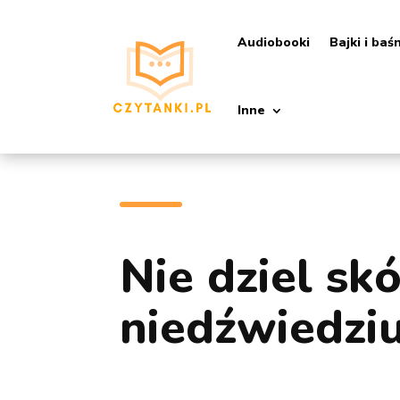
Audiobooki
Bajki i baś
Inne
Nie dziel sk
niedźwiedziu