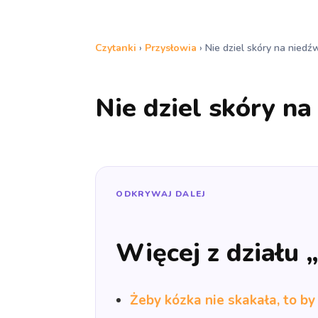
Czytanki
›
Przysłowia
›
Nie dziel skóry na niedźw
Nie dziel skóry na
ODKRYWAJ DALEJ
Więcej z działu 
Żeby kózka nie skakała, to by