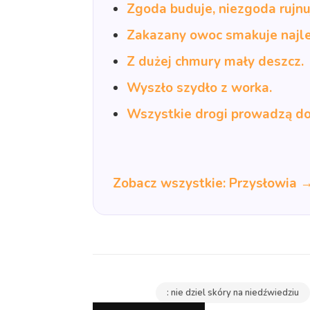
Zgoda buduje, niezgoda rujnu
Zakazany owoc smakuje najle
Z dużej chmury mały deszcz.
Wyszło szydło z worka.
Wszystkie drogi prowadzą d
Zobacz wszystkie: Przysłowia 
: nie dziel skóry na niedźwiedziu