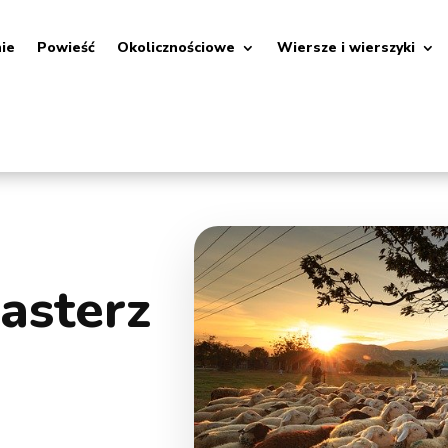
nie
Powieść
Okolicznościowe
Wiersze i wierszyki
asterz