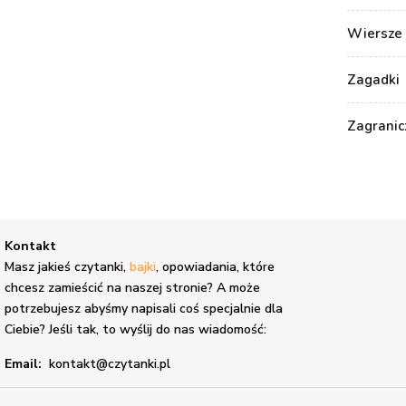
Wiersze 
Zagadki
Zagranic
Kontakt
,
Masz jakieś czytanki,
bajki
, opowiadania, które
chcesz zamieścić na naszej stronie? A może
potrzebujesz abyśmy napisali coś specjalnie dla
Ciebie? Jeśli tak, to wyślij do nas wiadomość:
Email:
kontakt@czytanki.pl