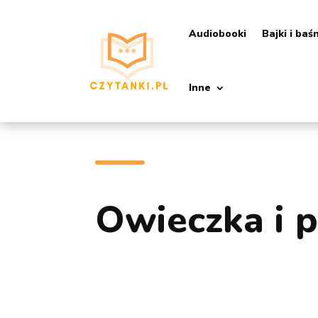
Audiobooki
Bajki i baś
Inne
Owieczka i p