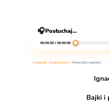
🎧
Posłuchaj...
00:00:00 / 00:00:00
Czytanki
›
Audiobooki
›
Owieczka i pasterz
Igna
Bajki i