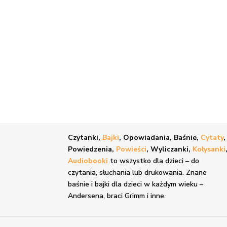
Czytanki,
Bajki
, Opowiadania, Baśnie,
Cytaty
,
Powiedzenia,
Powieści
, Wyliczanki,
Kołysanki
Audiobooki
to wszystko dla dzieci – do
czytania, słuchania lub drukowania. Znane
baśnie i bajki
dla dzieci w każdym wieku –
Andersena, braci Grimm i inne.