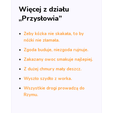
Więcej z działu
„Przysłowia”
Żeby kózka nie skakała, to by
nóżki nie złamała.
Zgoda buduje, niezgoda rujnuje.
Zakazany owoc smakuje najlepiej.
Z dużej chmury mały deszcz.
Wyszło szydło z worka.
Wszystkie drogi prowadzą do
Rzymu.