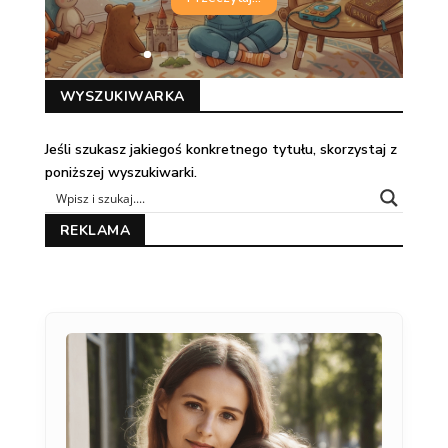
WYSZUKIWARKA
Jeśli szukasz jakiegoś konkretnego tytułu, skorzystaj z
poniższej wyszukiwarki.
REKLAMA