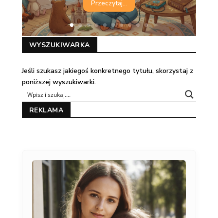
Przeczytaj...
WYSZUKIWARKA
Jeśli szukasz jakiegoś konkretnego tytułu, skorzystaj z
poniższej wyszukiwarki.
REKLAMA