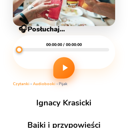
🎧
Posłuchaj...
00:00:00 / 00:00:00
Czytanki
›
Audiobooki
›
Pijak
Ignacy Krasicki
Bajki i przypowieści