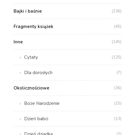
Bajki i baśnie
(236)
Fragmenty książek
(45)
Inne
(145)
Cytaty
(125)
Dla dorosłych
(7)
Okolicznościowe
(36)
Boże Narodzenie
(15)
Dzień babci
(13)
Dzień dziadka
(7)