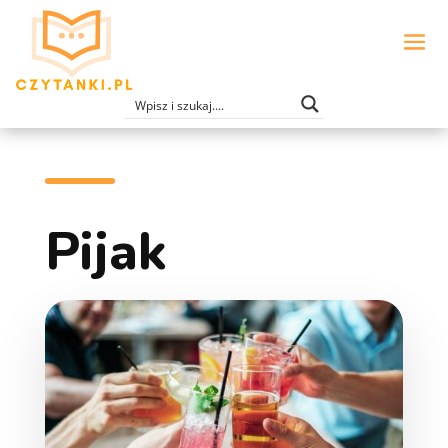
Pijak