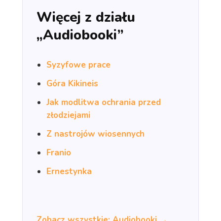
Więcej z działu
„Audiobooki”
Syzyfowe prace
Góra Kikineis
Jak modlitwa ochrania przed
złodziejami
Z nastrojów wiosennych
Franio
Ernestynka
Zobacz wszystkie: Audiobooki →