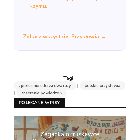
Rzymu.
Zobacz wszystkie: Przysłowia →
|
: piorun nie uderza dwa razy
polskie przysłowia
|
znaczenie powiedzeń
POLECANE WPISY
Zagadka o truskawce