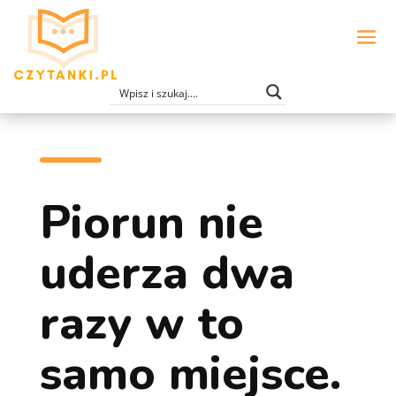
Piorun nie
uderza dwa
razy w to
samo miejsce.