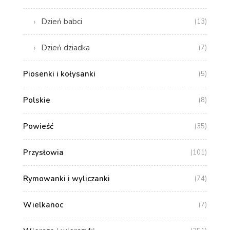
Dzień babci
(13)
Dzień dziadka
(7)
Piosenki i kołysanki
(5)
Polskie
(8)
Powieść
(35)
Przysłowia
(101)
Rymowanki i wyliczanki
(74)
Wielkanoc
(7)