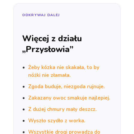
ODKRYWAJ DALEJ
Więcej z działu
„Przysłowia”
Żeby kózka nie skakała, to by
nóżki nie złamała.
Zgoda buduje, niezgoda rujnuje.
Zakazany owoc smakuje najlepiej.
Z dużej chmury mały deszcz.
Wyszło szydło z worka.
Wszystkie drogi prowadzą do