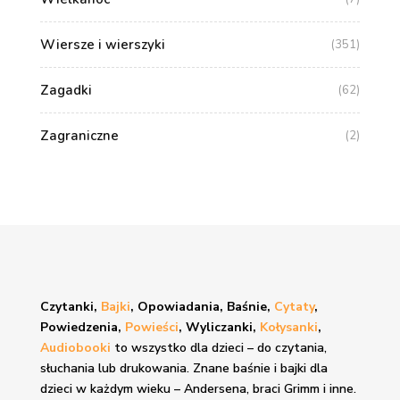
Wiersze i wierszyki
(351)
Zagadki
(62)
Zagraniczne
(2)
Czytanki,
Bajki
, Opowiadania, Baśnie,
Cytaty
,
Powiedzenia,
Powieści
, Wyliczanki,
Kołysanki
,
Audiobooki
to wszystko dla dzieci – do czytania,
słuchania lub drukowania. Znane
baśnie i bajki
dla
dzieci w każdym wieku – Andersena, braci Grimm i inne.