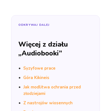
ODKRYWAJ DALEJ
Więcej z działu
„Audiobooki”
Syzyfowe prace
Góra Kikineis
Jak modlitwa ochrania przed
złodziejami
Z nastrojów wiosennych