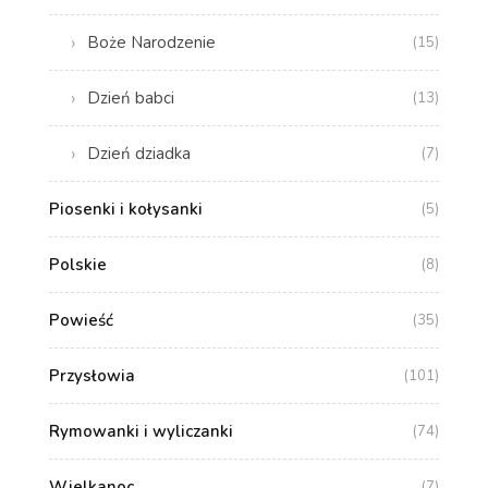
Boże Narodzenie
(15)
Dzień babci
(13)
Dzień dziadka
(7)
Piosenki i kołysanki
(5)
Polskie
(8)
Powieść
(35)
Przysłowia
(101)
Rymowanki i wyliczanki
(74)
Wielkanoc
(7)