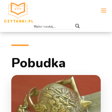
Pobudka