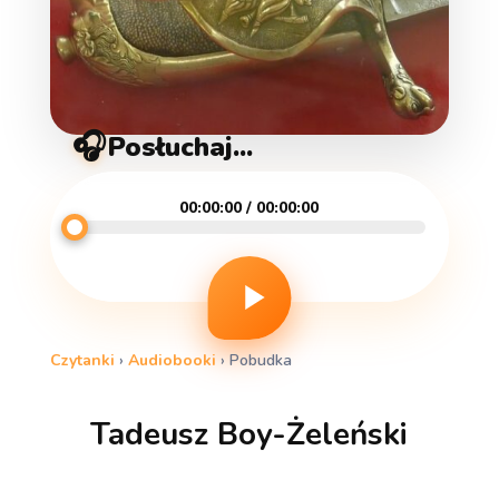
🎧
Posłuchaj...
00:00:00 / 00:00:00
Czytanki
›
Audiobooki
›
Pobudka
Tadeusz Boy-Żeleński