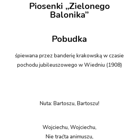
Piosenki „Zielonego
Balonika”
Pobudka
śpiewana przez banderię krakowską w czasie
pochodu jubileuszowego w Wiedniu (1908)
Nuta: Bartoszu, Bartoszu!
Wojciechu, Wojciechu,
Nie traćta animuszu,