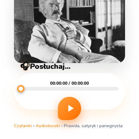
🎧
Posłuchaj...
00:00:00 / 00:00:00
Czytanki
›
Audiobooki
›
Prawda, satyryk i panegirysta