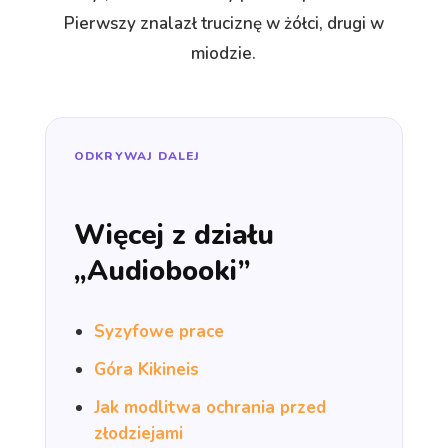
Pierwszy znalazł truciznę w żółci, drugi w
miodzie.
ODKRYWAJ DALEJ
Więcej z działu
„Audiobooki”
Syzyfowe prace
Góra Kikineis
Jak modlitwa ochrania przed
złodziejami