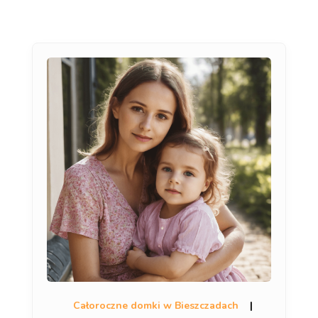
Całoroczne domki w Bieszczadach
|