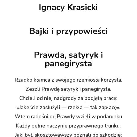
Ignacy Krasicki
Bajki i przypowieści
Prawda, satyryk i
panegirysta
Rzadko kłamca z swojego rzemiosła korzysta.
Zeszli Prawdę satyryk i panegirysta.
Chcieli od niej nadgrody za podjętą pracę:
«Jakeście zasłużyli — rzekła — tak zapłacę».
Wtem radośni od Prawdy wzięli w podarunku
Każdy pełne naczynie przyprawnego trunku.
Jaki był, skosztowawszy poznali po szkodzie: