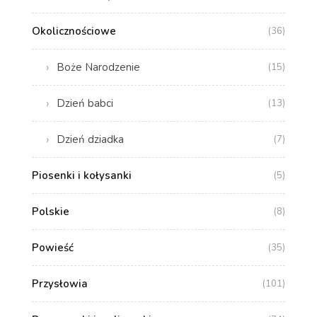
Okolicznościowe
(36)
Boże Narodzenie
(15)
Dzień babci
(13)
Dzień dziadka
(7)
Piosenki i kołysanki
(5)
Polskie
(8)
Powieść
(35)
Przysłowia
(101)