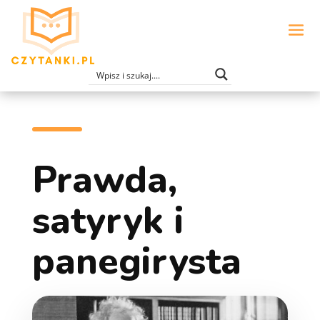
Prawda,
satyryk i
panegirysta