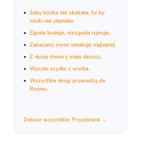
Żeby kózka nie skakała, to by
nóżki nie złamała.
Zgoda buduje, niezgoda rujnuje.
Zakazany owoc smakuje najlepiej.
Z dużej chmury mały deszcz.
Wyszło szydło z worka.
Wszystkie drogi prowadzą do
Rzymu.
Zobacz wszystkie: Przysłowia →