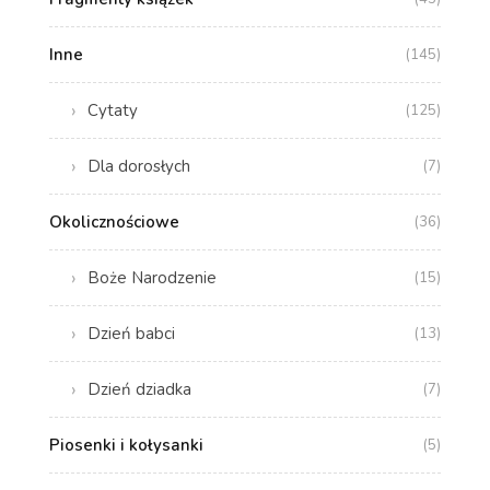
Inne
(145)
Cytaty
(125)
Dla dorosłych
(7)
Okolicznościowe
(36)
Boże Narodzenie
(15)
Dzień babci
(13)
Dzień dziadka
(7)
Piosenki i kołysanki
(5)