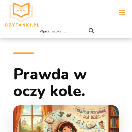
Prawda w
oczy kole.