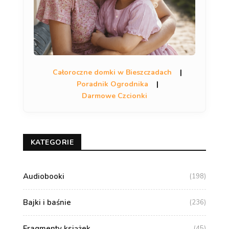
Całoroczne domki w Bieszczadach
|
Poradnik Ogrodnika
|
Darmowe Czcionki
KATEGORIE
Audiobooki
(198)
Bajki i baśnie
(236)
Fragmenty książek
(45)