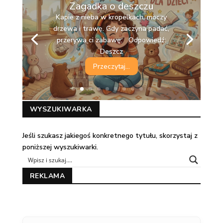
Zagadka o deszczu
Kapie z nieba w kropelkach, moczy
drzewa i trawę. Gdy zaczyna padać,
przerywa ci zabawę. Odpowiedź:
Deszcz
Przeczytaj...
WYSZUKIWARKA
Jeśli szukasz jakiegoś konkretnego tytułu, skorzystaj z
poniższej wyszukiwarki.
REKLAMA