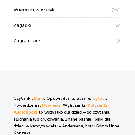
Wiersze i wierszyki
(351)
Zagadki
(57)
Zagraniczne
(2)
Czytanki,
Bajki
, Opowiadania, Baśnie,
Cytaty
,
Powiedzenia,
Powieści
, Wyliczanki,
Kołysanki
,
Audiobooki
to wszystko dla dzieci – do czytania,
słuchania lub drukowania. Znane
baśnie i bajki
dla
dzieci w każdym wieku – Andersena, braci Grimm i inne.
Kontakt