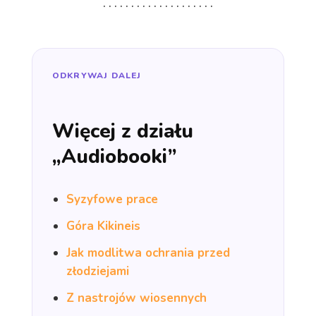
. . . . . . . . . . . . . . . . . . . .
ODKRYWAJ DALEJ
Więcej z działu
„Audiobooki”
Syzyfowe prace
Góra Kikineis
Jak modlitwa ochrania przed
złodziejami
Z nastrojów wiosennych