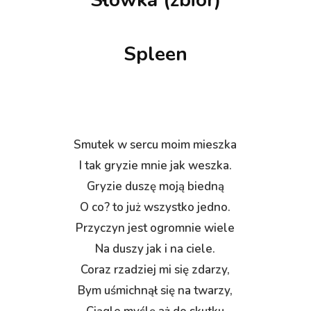
Spleen
Smutek w sercu moim mieszka
I tak gryzie mnie jak weszka.
Gryzie duszę moją biedną
O co? to już wszystko jedno.
Przyczyn jest ogromnie wiele
Na duszy jak i na ciele.
Coraz rzadziej mi się zdarzy,
Bym uśmichnął się na twarzy,