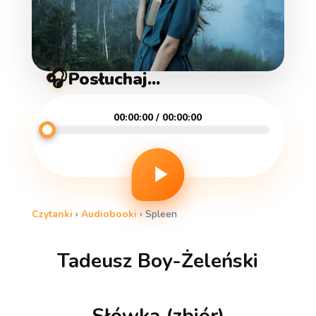
🎧
Posłuchaj...
00:00:00 / 00:00:00
Czytanki
›
Audiobooki
›
Spleen
Tadeusz Boy-Żeleński
Słówka (zbiór)