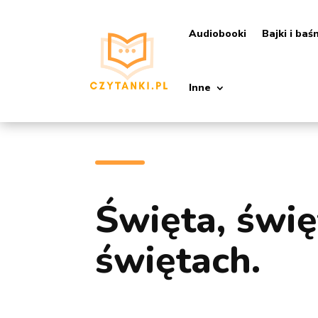
Audiobooki
Bajki i baś
Inne
Święta, świę
świętach.