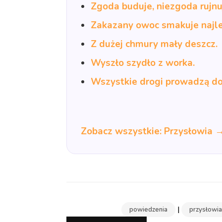
Zgoda buduje, niezgoda rujnu
Zakazany owoc smakuje najle
Z dużej chmury mały deszcz.
Wyszło szydło z worka.
Wszystkie drogi prowadzą d
Zobacz wszystkie: Przysłowia 
|
powiedzenia
przysłowia