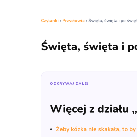
Czytanki
›
Przysłowia
›
Święta, święta i po świę
Święta, święta i p
ODKRYWAJ DALEJ
Więcej z działu 
Żeby kózka nie skakała, to by