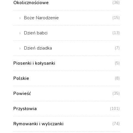
Okolicznościowe
(36)
Boże Narodzenie
(15)
Dzień babci
(13)
Dzień dziadka
(7)
Piosenki i kołysanki
(5)
Polskie
(8)
Powieść
(35)
Przysłowia
(101)
Rymowanki i wyliczanki
(74)