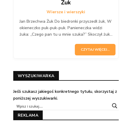
Żuk
Wiersze i wierszyki
Jan Brzechwa Żuk Do biedronki przyszedł żuk, W
okieneczko puk-puk-puk. Panieneczka widzi
żuka: „Czego pan tu u mnie szuka?” Skoczył żuk...
CZYTAJ WIĘCEJ...
WYSZUKIWARKA
Jeśli szukasz jakiegoś konkretnego tytułu, skorzystaj z
poniższej wyszukiwarki.
REKLAMA