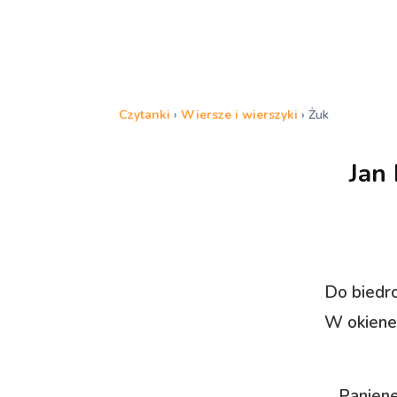
Czytanki
›
Wiersze i wierszyki
›
Żuk
Jan
Do biedro
W okiene
Paniene