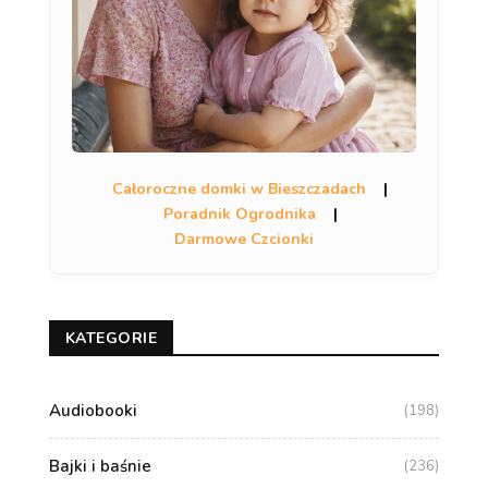
Całoroczne domki w Bieszczadach
|
Poradnik Ogrodnika
|
Darmowe Czcionki
KATEGORIE
Audiobooki
(198)
Bajki i baśnie
(236)