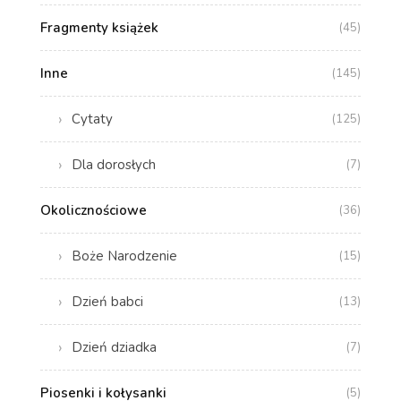
Fragmenty książek
(45)
Inne
(145)
Cytaty
(125)
Dla dorosłych
(7)
Okolicznościowe
(36)
Boże Narodzenie
(15)
Dzień babci
(13)
Dzień dziadka
(7)
Piosenki i kołysanki
(5)