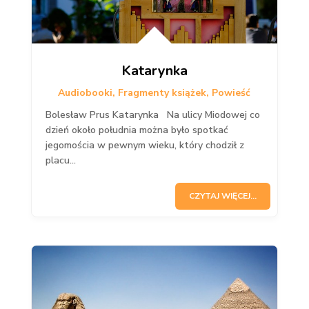
Katarynka
Audiobooki
,
Fragmenty książek
,
Powieść
Bolesław Prus Katarynka Na ulicy Miodowej co
dzień około południa można było spotkać
jegomościa w pewnym wieku, który chodził z
placu...
CZYTAJ WIĘCEJ...