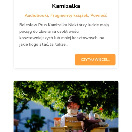
Kamizelka
Audiobooki
,
Fragmenty książek
,
Powieść
Bolesław Prus Kamizelka Niektórzy ludzie mają
pociąg do zbierania osobliwości
kosztowniejszych lub mniej kosztownych, na
jakie kogo stać. Ja także...
CZYTAJ WIĘCEJ...