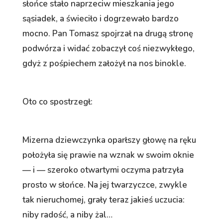
słońce stało naprzeciw mieszkania jego
sąsiadek, a świeciło i dogrzewało bardzo
mocno. Pan Tomasz spojrzał na drugą stronę
podwórza i widać zobaczył coś niezwykłego,
gdyż z pośpiechem założył na nos binokle.
Oto co spostrzegł:
Mizerna dziewczynka oparłszy głowę na ręku
położyła się prawie na wznak w swoim oknie
— i — szeroko otwartymi oczyma patrzyła
prosto w słońce. Na jej twarzyczce, zwykle
tak nieruchomej, grały teraz jakieś uczucia:
niby radość, a niby żal…