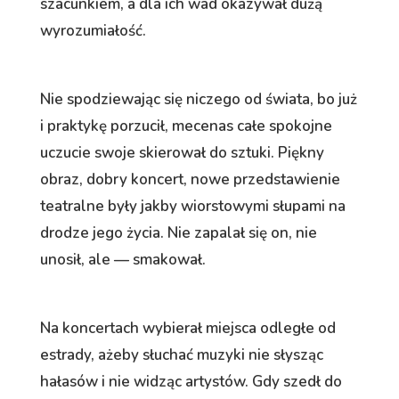
szacunkiem, a dla ich wad okazywał dużą
wyrozumiałość.
Nie spodziewając się niczego od świata, bo już
i praktykę porzucił, mecenas całe spokojne
uczucie swoje skierował do sztuki. Piękny
obraz, dobry koncert, nowe przedstawienie
teatralne były jakby wiorstowymi słupami na
drodze jego życia. Nie zapalał się on, nie
unosił, ale — smakował.
Na koncertach wybierał miejsca odległe od
estrady, ażeby słuchać muzyki nie słysząc
hałasów i nie widząc artystów. Gdy szedł do