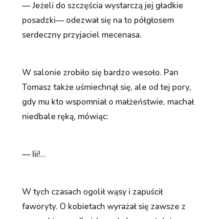
— Jeżeli do szczęścia wystarczą jej gładkie
posadzki— odezwał się na to półgłosem
serdeczny przyjaciel mecenasa.
W salonie zrobiło się bardzo wesoło. Pan
Tomasz także uśmiechnął się, ale od tej pory,
gdy mu kto wspomniał o małżeństwie, machał
niedbale ręką, mówiąc:
— Iii!…
W tych czasach ogolił wąsy i zapuścił
faworyty. O kobietach wyrażał się zawsze z