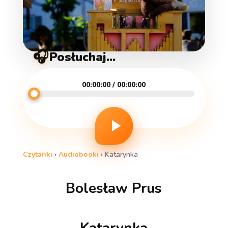
🎧
Posłuchaj...
00:00:00 / 00:00:00
Czytanki
›
Audiobooki
›
Katarynka
Bolesław Prus
Katarynka