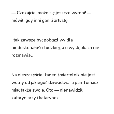
— Czekajcie, może się jeszcze wyrobi! —
mówił, gdy inni ganili artystę.
I tak zawsze był pobłażliwy dla
niedoskonałości ludzkiej, a o występkach nie
rozmawiał.
Na nieszczęście, żaden śmiertelnik nie jest
wolny od jakiegoś dziwactwa, a pan Tomasz
miał także swoje. Oto — nienawidził
kataryniarzy i katarynek.