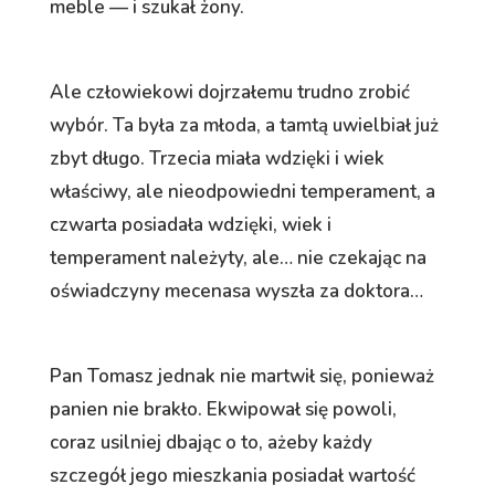
meble — i szukał żony.
Ale człowiekowi dojrzałemu trudno zrobić
wybór. Ta była za młoda, a tamtą uwielbiał już
zbyt długo. Trzecia miała wdzięki i wiek
właściwy, ale nieodpowiedni temperament, a
czwarta posiadała wdzięki, wiek i
temperament należyty, ale… nie czekając na
oświadczyny mecenasa wyszła za doktora…
Pan Tomasz jednak nie martwił się, ponieważ
panien nie brakło. Ekwipował się powoli,
coraz usilniej dbając o to, ażeby każdy
szczegół jego mieszkania posiadał wartość