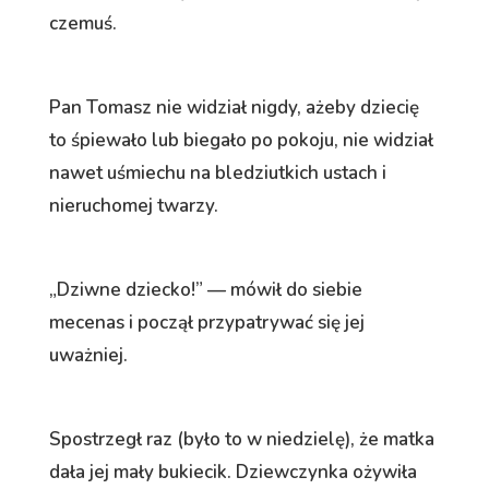
czemuś.
Pan Tomasz nie widział nigdy, ażeby dziecię
to śpiewało lub biegało po pokoju, nie widział
nawet uśmiechu na bledziutkich ustach i
nieruchomej twarzy.
„Dziwne dziecko!” — mówił do siebie
mecenas i począł przypatrywać się jej
uważniej.
Spostrzegł raz (było to w niedzielę), że matka
dała jej mały bukiecik. Dziewczynka ożywiła