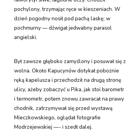
pochylony, trzymając ręce w kieszeniach. W
dzień pogodny nosił pod pachą laskę; w
pochmurny — dźwigał jedwabny parasol
angielski.
Był zawsze głęboko zamyślony i posuwał się z
wolna. Około Kapucynów dotykał pobożnie
ręką kapelusza i przechodził na drugą stronę
ulicy, ażeby zobaczyć u Pika, jak stoi barometr
i termometr, potem znowu zawracał na prawy
chodnik, zatrzymywał się przed wystawą
Mieczkowskiego, oglądał fotografie
Modrzejewskiej —- i szedł dalej.