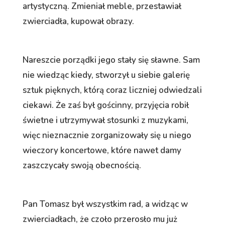
artystyczną. Zmieniał meble, przestawiał
zwierciadła, kupował obrazy.
Nareszcie porządki jego stały się sławne. Sam
nie wiedząc kiedy, stworzył u siebie galerię
sztuk pięknych, którą coraz liczniej odwiedzali
ciekawi. Że zaś był gościnny, przyjęcia robił
świetne i utrzymywał stosunki z muzykami,
więc nieznacznie zorganizowały się u niego
wieczory koncertowe, które nawet damy
zaszczycały swoją obecnością.
Pan Tomasz był wszystkim rad, a widząc w
zwierciadłach, że czoło przerosło mu już