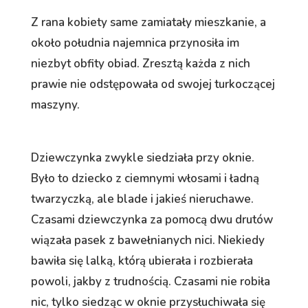
Z rana kobiety same zamiatały mieszkanie, a
około południa najemnica przynosiła im
niezbyt obfity obiad. Zresztą każda z nich
prawie nie odstępowała od swojej turkoczącej
maszyny.
Dziewczynka zwykle siedziała przy oknie.
Było to dziecko z ciemnymi włosami i ładną
twarzyczką, ale blade i jakieś nieruchawe.
Czasami dziewczynka za pomocą dwu drutów
wiązała pasek z bawełnianych nici. Niekiedy
bawiła się lalką, którą ubierała i rozbierała
powoli, jakby z trudnością. Czasami nie robiła
nic, tylko siedząc w oknie przysłuchiwała się