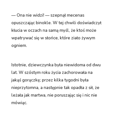
— Ona nie widzi! — szepnął mecenas
opuszczając binokle. W tej chwili doświadczył
kłucia w oczach na samą myśl, że ktoś może
wpatrywać się w słońce, które ziało żywym
ogniem.
Istotnie, dziewczynka była niewidoma od dwu
lat. W szóstym roku życia zachorowała na
jakąś gorączkę; przez kilka tygodni była
nieprzytomna, a następnie tak opadła z sił, że
leżała jak martwa, nie poruszając się i nic nie
mówiąc.