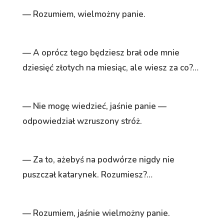
— Rozumiem, wielmożny panie.
— A oprócz tego będziesz brał ode mnie
dziesięć złotych na miesiąc, ale wiesz za co?…
— Nie mogę wiedzieć, jaśnie panie —
odpowiedział wzruszony stróż.
— Za to, ażebyś na podwórze nigdy nie
puszczał katarynek. Rozumiesz?…
— Rozumiem, jaśnie wielmożny panie.