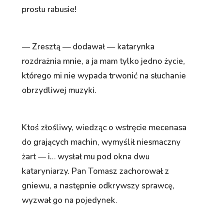
prostu rabusie!
— Zresztą — dodawał — katarynka
rozdrażnia mnie, a ja mam tylko jedno życie,
którego mi nie wypada trwonić na słuchanie
obrzydliwej muzyki.
Ktoś złośliwy, wiedząc o wstręcie mecenasa
do grających machin, wymyślił niesmaczny
żart — i… wysłał mu pod okna dwu
kataryniarzy. Pan Tomasz zachorował z
gniewu, a następnie odkrywszy sprawcę,
wyzwał go na pojedynek.