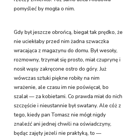
pomyśleć by mogła o nim.
Gdy był jeszcze obrońcą, biegał tak prędko, że
nie uciekłaby przed nim żadna szwaczka
wracająca z magazynu do domu. Był wesoły,
rozmowny, trzymał się prosto, miał czuprynę i
nosił wąsy zakręcone ostro do góry. Już
wówczas sztuki piękne robiły na nim
wrażenie, ale czasu im nie poświęcał, bo
szalał — za kobietami. Co prawda miał do nich
szczęście i nieustannie był swatany. Ale cóż z
tego, kiedy pan Tomasz nie mógł nigdy
znaleźć ani jednej chwili na oświadczyny,
będąc zajęty jeżeli nie praktyką, to —