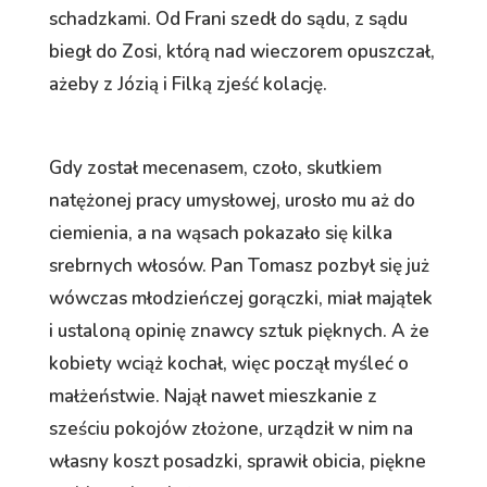
schadzkami. Od Frani szedł do sądu, z sądu
biegł do Zosi, którą nad wieczorem opuszczał,
ażeby z Józią i Filką zjeść kolację.
Gdy został mecenasem, czoło, skutkiem
natężonej pracy umysłowej, urosło mu aż do
ciemienia, a na wąsach pokazało się kilka
srebrnych włosów. Pan Tomasz pozbył się już
wówczas młodzieńczej gorączki, miał majątek
i ustaloną opinię znawcy sztuk pięknych. A że
kobiety wciąż kochał, więc począł myśleć o
małżeństwie. Najął nawet mieszkanie z
sześciu pokojów złożone, urządził w nim na
własny koszt posadzki, sprawił obicia, piękne