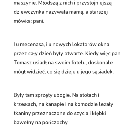
maszynie. Młodszą z nich i przystojniejszą
dziewczynka nazywała mamą, a starszej
mówiła: pani.
I u mecenasa, i u nowych lokatorów okna
przez cały dzień były otwarte. Kiedy więc pan
Tomasz usiadł na swoim fotelu, doskonale
mógł widzieć, co się dzieje u jego sąsiadek.
Były tam sprzęty ubogie. Na stołach i
krzesłach, na kanapie i na komodzie leżały
tkaniny przeznaczone do szycia i kłębki
bawełny na pończochy.