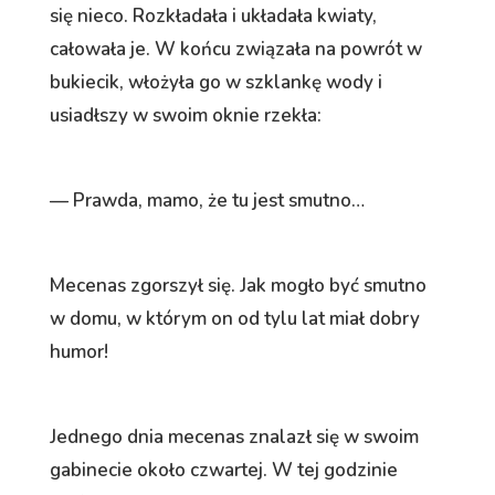
się nieco. Rozkładała i układała kwiaty,
całowała je. W końcu związała na powrót w
bukiecik, włożyła go w szklankę wody i
usiadłszy w swoim oknie rzekła:
— Prawda, mamo, że tu jest smutno…
Mecenas zgorszył się. Jak mogło być smutno
w domu, w którym on od tylu lat miał dobry
humor!
Jednego dnia mecenas znalazł się w swoim
gabinecie około czwartej. W tej godzinie