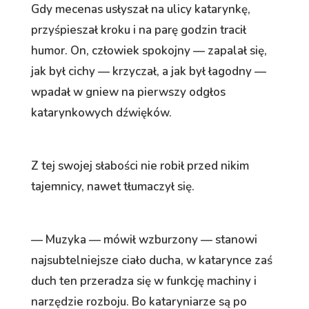
Gdy mecenas usłyszał na ulicy katarynkę,
przyśpieszał kroku i na parę godzin tracił
humor. On, człowiek spokojny — zapalał się,
jak był cichy — krzyczał, a jak był łagodny —
wpadał w gniew na pierwszy odgłos
katarynkowych dźwięków.
Z tej swojej słabości nie robił przed nikim
tajemnicy, nawet tłumaczył się.
— Muzyka — mówił wzburzony — stanowi
najsubtelniejsze ciało ducha, w katarynce zaś
duch ten przeradza się w funkcję machiny i
narzędzie rozboju. Bo kataryniarze są po