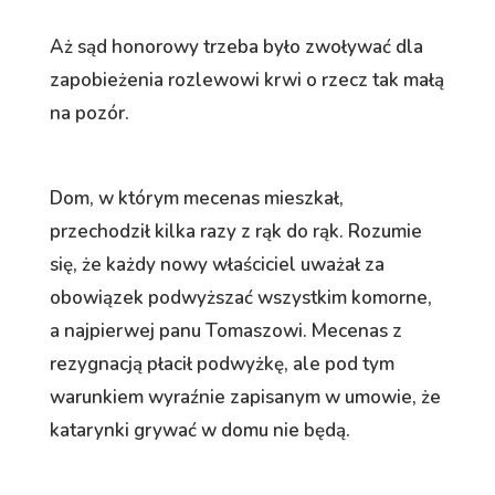
Aż sąd honorowy trzeba było zwoływać dla
zapobieżenia rozlewowi krwi o rzecz tak małą
na pozór.
Dom, w którym mecenas mieszkał,
przechodził kilka razy z rąk do rąk. Rozumie
się, że każdy nowy właściciel uważał za
obowiązek podwyższać wszystkim komorne,
a najpierwej panu Tomaszowi. Mecenas z
rezygnacją płacił podwyżkę, ale pod tym
warunkiem wyraźnie zapisanym w umowie, że
katarynki grywać w domu nie będą.