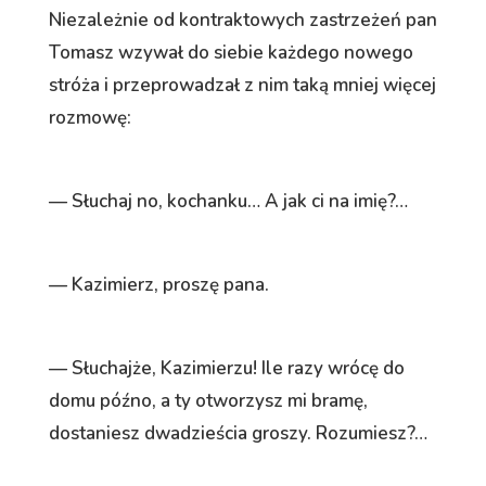
Niezależnie od kontraktowych zastrzeżeń pan
Tomasz wzywał do siebie każdego nowego
stróża i przeprowadzał z nim taką mniej więcej
rozmowę:
— Słuchaj no, kochanku… A jak ci na imię?…
— Kazimierz, proszę pana.
— Słuchajże, Kazimierzu! Ile razy wrócę do
domu późno, a ty otworzysz mi bramę,
dostaniesz dwadzieścia groszy. Rozumiesz?…