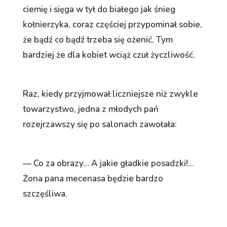
ciemię i sięga w tył do białego jak śnieg
kołnierzyka, coraz częściej przypominał sobie,
że bądź co bądź trzeba się ożenić. Tym
bardziej że dla kobiet wciąż czuł życzliwość.
Raz, kiedy przyjmował liczniejsze niż zwykle
towarzystwo, jedna z młodych pań
rozejrzawszy się po salonach zawołała:
— Co za obrazy… A jakie gładkie posadzki!…
Żona pana mecenasa będzie bardzo
szczęśliwa.