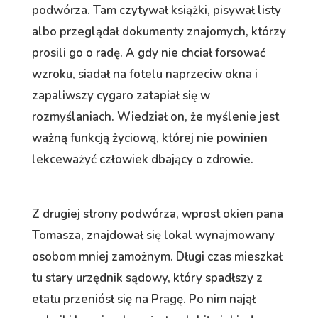
podwórza. Tam czytywał książki, pisywał listy
albo przeglądał dokumenty znajomych, którzy
prosili go o radę. A gdy nie chciał forsować
wzroku, siadał na fotelu naprzeciw okna i
zapaliwszy cygaro zatapiał się w
rozmyślaniach. Wiedział on, że myślenie jest
ważną funkcją życiową, której nie powinien
lekceważyć człowiek dbający o zdrowie.
Z drugiej strony podwórza, wprost okien pana
Tomasza, znajdował się lokal wynajmowany
osobom mniej zamożnym. Długi czas mieszkał
tu stary urzędnik sądowy, który spadłszy z
etatu przeniósł się na Pragę. Po nim najął