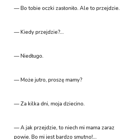
— Bo tobie oczki zasłoniło. Ale to przejdzie.
— Kiedy przejdzie?…
— Niedługo.
— Może jutro, proszę mamy?
— Za kilka dni, moja dziecino.
— A jak przejdzie, to niech mi mama zaraz
powie. Bo mi jest bardzo smutno!…