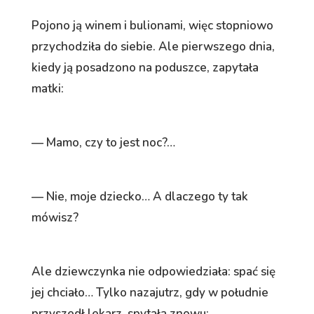
Pojono ją winem i bulionami, więc stopniowo
przychodziła do siebie. Ale pierwszego dnia,
kiedy ją posadzono na poduszce, zapytała
matki:
— Mamo, czy to jest noc?…
— Nie, moje dziecko… A dlaczego ty tak
mówisz?
Ale dziewczynka nie odpowiedziała: spać się
jej chciało… Tylko nazajutrz, gdy w południe
przyszedł lekarz, spytała znowu: