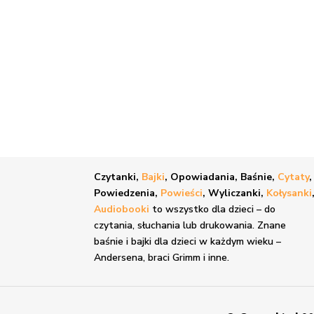
Czytanki,
Bajki
, Opowiadania, Baśnie,
Cytaty
,
Powiedzenia,
Powieści
, Wyliczanki,
Kołysanki
Audiobooki
to wszystko dla dzieci – do
czytania, słuchania lub drukowania. Znane
baśnie i bajki
dla dzieci w każdym wieku –
Andersena, braci Grimm i inne.