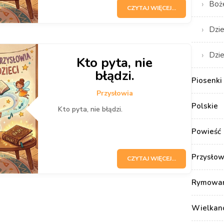
Boż
CZYTAJ WIĘCEJ...
Dzie
Dzie
Kto pyta, nie
błądzi.
Piosenki 
Przysłowia
Polskie
Kto pyta, nie błądzi.
Powieść
Przysłow
CZYTAJ WIĘCEJ...
Rymowank
Wielkan