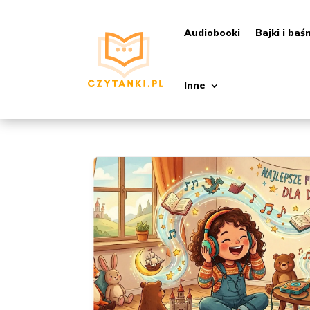
Audiobooki
Bajki i baś
Inne