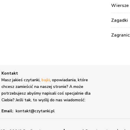
Wiersze 
Zagadki
Zagranic
Kontakt
,
Masz jakieś czytanki,
bajki
, opowiadania, które
chcesz zamieścić na naszej stronie? A może
potrzebujesz abyśmy napisali coś specjalnie dla
Ciebie? Jeśli tak, to wyślij do nas wiadomość:
Email:
kontakt@czytanki.pl