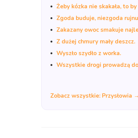
Żeby kózka nie skakała, to by
Zgoda buduje, niezgoda rujnu
Zakazany owoc smakuje najle
Z dużej chmury mały deszcz.
Wyszło szydło z worka.
Wszystkie drogi prowadzą d
Zobacz wszystkie: Przysłowia 