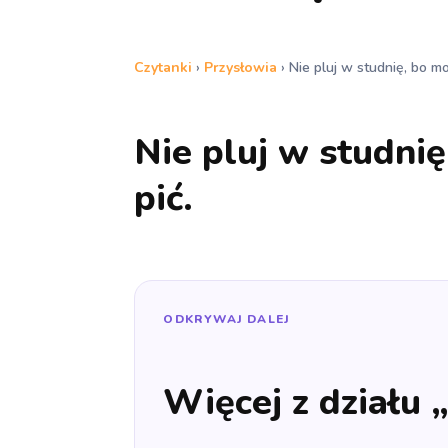
Czytanki
›
Przysłowia
›
Nie pluj w studnię, bo mo
Nie pluj w studnię
pić.
ODKRYWAJ DALEJ
Więcej z działu 