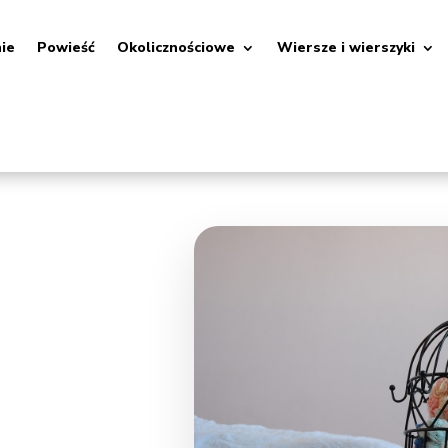
nie
Powieść
Okolicznościowe
Wiersze i wierszyki