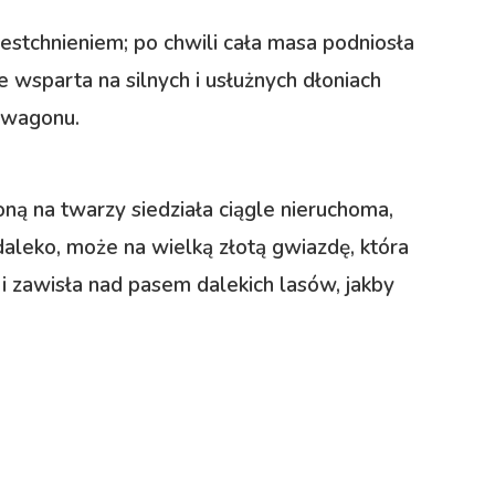
estchnieniem; po chwili cała masa podniosła
 wsparta na silnych i usłużnych dłoniach
 wagonu.
łoną na twarzy siedziała ciągle nieruchoma,
aleko, może na wielką złotą gwiazdę, która
 zawisła nad pasem dalekich lasów, jakby