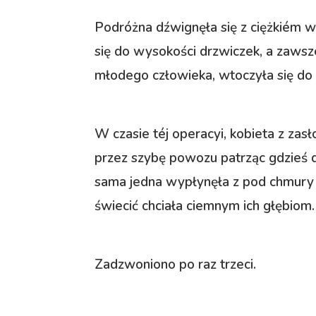
Podróżna dźwignęła się z ciężkiém w
się do wysokości drzwiczek, a zawsze
młodego człowieka, wtoczyła się do
W czasie téj operacyi, kobieta z zas
przez szybę powozu patrząc gdzieś d
sama jedna wypłynęła z pod chmury i
świecić chciała ciemnym ich głębiom.
Zadzwoniono po raz trzeci.