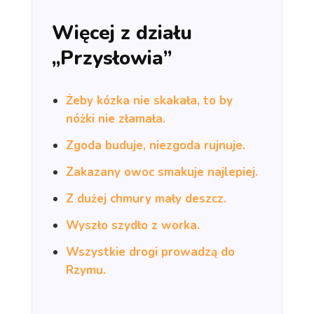
Więcej z działu
„Przysłowia”
Żeby kózka nie skakała, to by
nóżki nie złamała.
Zgoda buduje, niezgoda rujnuje.
Zakazany owoc smakuje najlepiej.
Z dużej chmury mały deszcz.
Wyszło szydło z worka.
Wszystkie drogi prowadzą do
Rzymu.