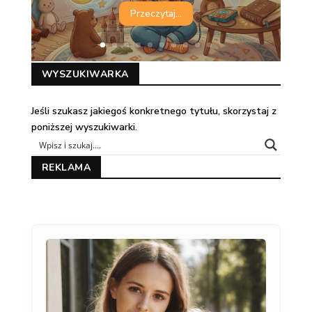
Przeczytaj...
WYSZUKIWARKA
Jeśli szukasz jakiegoś konkretnego tytułu, skorzystaj z
poniższej wyszukiwarki.
REKLAMA