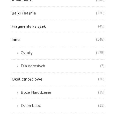
Audiobooki
(198)
Bajki i baśnie
(236)
Fragmenty książek
(45)
Inne
(145)
Cytaty
(125)
Dla dorosłych
(7)
Okolicznościowe
(36)
Boże Narodzenie
(15)
Dzień babci
(13)