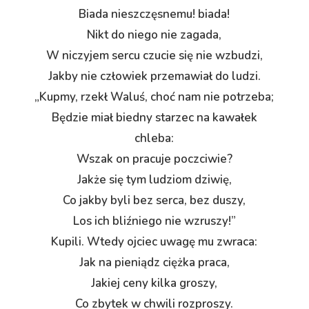
Biada nieszczęsnemu! biada!
Nikt do niego nie zagada,
W niczyjem sercu czucie się nie wzbudzi,
Jakby nie człowiek przemawiał do ludzi.
„Kupmy, rzekł Waluś, choć nam nie potrzeba;
Będzie miał biedny starzec na kawałek
chleba:
Wszak on pracuje poczciwie?
Jakże się tym ludziom dziwię,
Co jakby byli bez serca, bez duszy,
Los ich bliźniego nie wzruszy!”
Kupili. Wtedy ojciec uwagę mu zwraca:
Jak na pieniądz ciężka praca,
Jakiej ceny kilka groszy,
Co zbytek w chwili rozproszy.