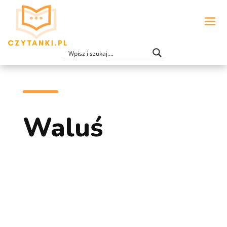
Waluś