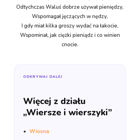
Odtychczas Waluś dobrze używał pieniędzy,
Wspomagał jęczących w nędzy,
I gdy miał kilka groszy wydać na łakocie,
Wspominał, jak ciężki pieniądz i co winien
cnocie.
ODKRYWAJ DALEJ
Więcej z działu
„Wiersze i wierszyki”
Wiosna