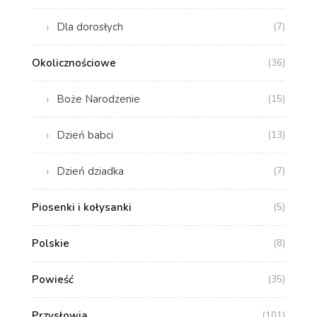
Dla dorosłych
(7)
Okolicznościowe
(36)
Boże Narodzenie
(15)
Dzień babci
(13)
Dzień dziadka
(7)
Piosenki i kołysanki
(5)
Polskie
(8)
Powieść
(35)
Przysłowia
(101)