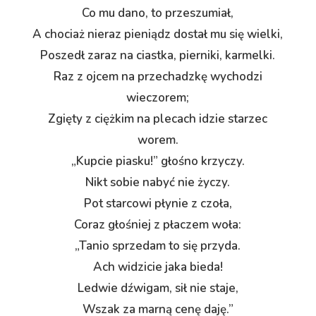
Co mu dano, to przeszumiał,
A chociaż nieraz pieniądz dostał mu się wielki,
Poszedł zaraz na ciastka, pierniki, karmelki.
Raz z ojcem na przechadzkę wychodzi
wieczorem;
Zgięty z ciężkim na plecach idzie starzec
worem.
„Kupcie piasku!” głośno krzyczy.
Nikt sobie nabyć nie życzy.
Pot starcowi płynie z czoła,
Coraz głośniej z płaczem woła:
„Tanio sprzedam to się przyda.
Ach widzicie jaka bieda!
Ledwie dźwigam, sił nie staje,
Wszak za marną cenę daję.”