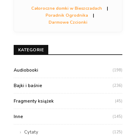
Całoroczne domki w Bieszczadach
|
Poradnik Ogrodnika
|
Darmowe Czcionki
KATEGORIE
Audiobooki
(198)
Bajki i baśnie
(236)
Fragmenty książek
(45)
Inne
(145)
Cytaty
(125)