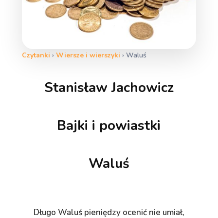
Czytanki
›
Wiersze i wierszyki
›
Waluś
Stanisław Jachowicz
Bajki i powiastki
Waluś
Długo Waluś pieniędzy ocenić nie umiał,