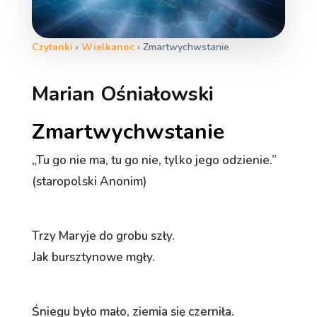
Czytanki
›
Wielkanoc
›
Zmartwychwstanie
Marian Ośniałowski
Zmartwychwstanie
„Tu go nie ma, tu go nie, tylko jego odzienie.”
(staropolski Anonim)
Trzy Maryje do grobu szły.
Jak bursztynowe mgły.
Śniegu było mało, ziemia się czerniła.