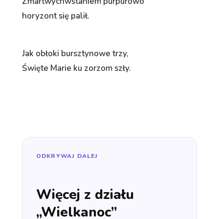
Zmartwychwstaniem purpurowo
horyzont się palił.
Jak obłoki bursztynowe trzy,
Święte Marie ku zorzom szły.
ODKRYWAJ DALEJ
Więcej z działu
„Wielkanoc”