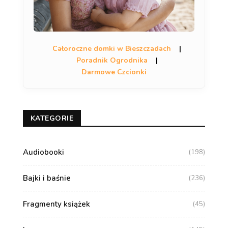
Całoroczne domki w Bieszczadach
|
Poradnik Ogrodnika
|
Darmowe Czcionki
KATEGORIE
Audiobooki
(198)
Bajki i baśnie
(236)
Fragmenty książek
(45)