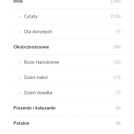
Inne
(145)
Cytaty
(125)
Dla dorosłych
(7)
Okolicznościowe
(36)
Boże Narodzenie
(15)
Dzień babci
(13)
Dzień dziadka
(7)
Piosenki i kołysanki
(5)
Polskie
(8)