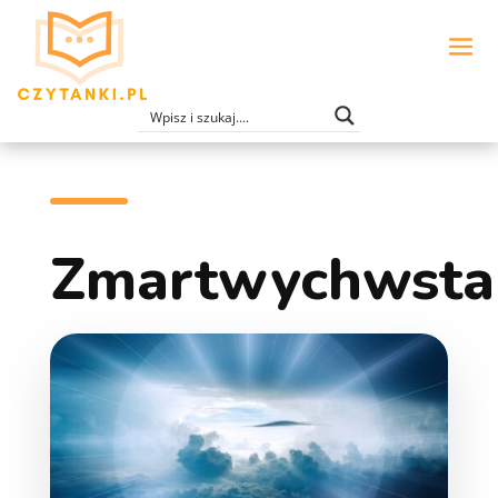
Zmartwychwsta