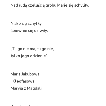
Nad rudą czeluścią grobu Marie się schyliły.
Nisko się schyliły,
śpiewnie się dziwiły:
„Tu go nie ma, tu go nie,
tylko jego odzienie”.
Maria Jakubowa
i Kleofasowa.
Maryja z Magdali.