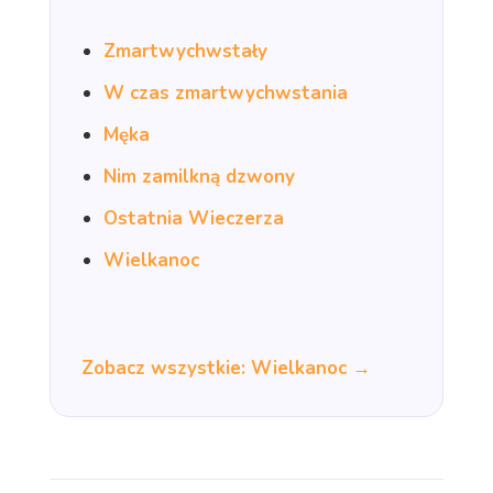
Zmartwychwstały
W czas zmartwychwstania
Męka
Nim zamilkną dzwony
Ostatnia Wieczerza
Wielkanoc
Zobacz wszystkie: Wielkanoc →