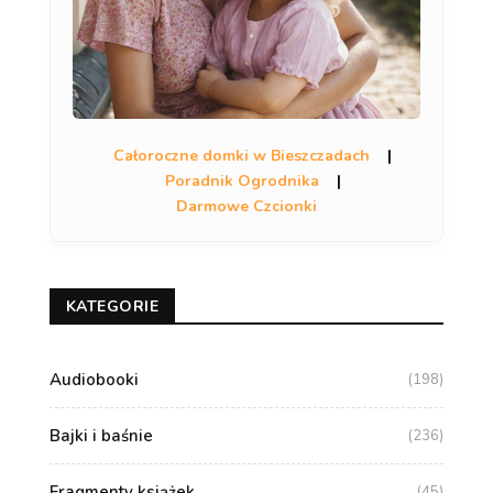
Całoroczne domki w Bieszczadach
|
Poradnik Ogrodnika
|
Darmowe Czcionki
KATEGORIE
Audiobooki
(198)
Bajki i baśnie
(236)
Fragmenty książek
(45)