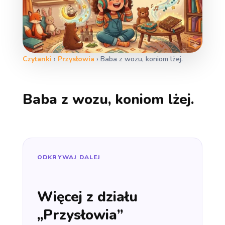
Czytanki
›
Przysłowia
›
Baba z wozu, koniom lżej.
Baba z wozu, koniom lżej.
ODKRYWAJ DALEJ
Więcej z działu
„Przysłowia”