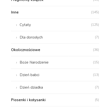
Inne
(145)
Cytaty
(125)
Dla dorosłych
(7)
Okolicznościowe
(36)
Boże Narodzenie
(15)
Dzień babci
(13)
Dzień dziadka
(7)
Piosenki i kołysanki
(5)