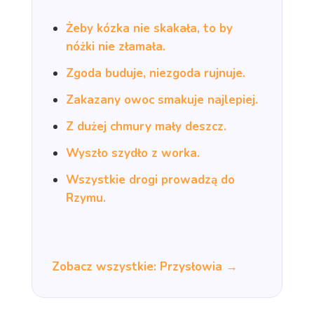
Żeby kózka nie skakała, to by
nóżki nie złamała.
Zgoda buduje, niezgoda rujnuje.
Zakazany owoc smakuje najlepiej.
Z dużej chmury mały deszcz.
Wyszło szydło z worka.
Wszystkie drogi prowadzą do
Rzymu.
Zobacz wszystkie: Przysłowia →