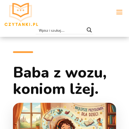
Baba z wozu,
koniom lżej.