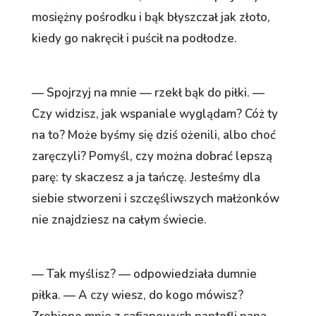
mosiężny pośrodku i bąk błyszczał jak złoto,
kiedy go nakręcił i puścił na podłodze.
— Spojrzyj na mnie — rzekł bąk do piłki. —
Czy widzisz, jak wspaniale wyglądam? Cóż ty
na to? Może byśmy się dziś ożenili, albo choć
zaręczyli? Pomyśl, czy można dobrać lepszą
parę: ty skaczesz a ja tańczę. Jesteśmy dla
siebie stworzeni i szczęśliwszych małżonków
nie znajdziesz na całym świecie.
— Tak myślisz? — odpowiedziała dumnie
piłka. — A czy wiesz, do kogo mówisz?