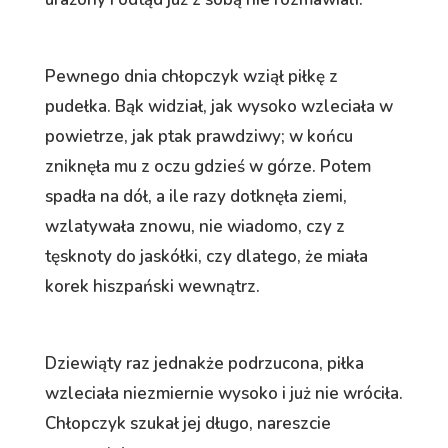
Pewnego dnia chłopczyk wziął piłkę z
pudełka. Bąk widział, jak wysoko wzleciała w
powietrze, jak ptak prawdziwy; w końcu
zniknęła mu z oczu gdzieś w górze. Potem
spadła na dół, a ile razy dotknęła ziemi,
wzlatywała znowu, nie wiadomo, czy z
tęsknoty do jaskółki, czy dlatego, że miała
korek hiszpański wewnątrz.
Dziewiąty raz jednakże podrzucona, piłka
wzleciała niezmiernie wysoko i już nie wróciła.
Chłopczyk szukał jej długo, nareszcie