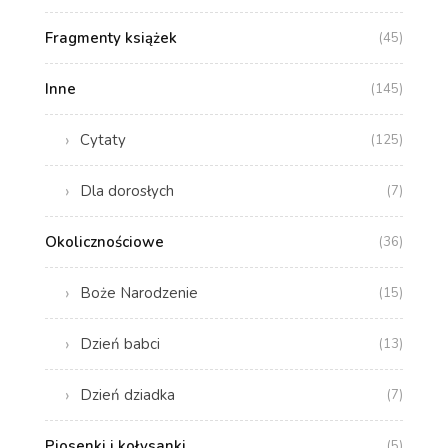
Fragmenty książek
(45)
Inne
(145)
Cytaty
(125)
Dla dorosłych
(7)
Okolicznościowe
(36)
Boże Narodzenie
(15)
Dzień babci
(13)
Dzień dziadka
(7)
Piosenki i kołysanki
(5)