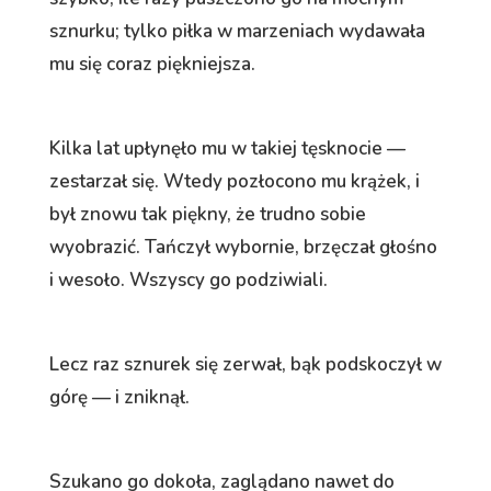
sznurku; tylko piłka w marzeniach wydawała
mu się coraz piękniejsza.
Kilka lat upłynęło mu w takiej tęsknocie —
zestarzał się. Wtedy pozłocono mu krążek, i
był znowu tak piękny, że trudno sobie
wyobrazić. Tańczył wybornie, brzęczał głośno
i wesoło. Wszyscy go podziwiali.
Lecz raz sznurek się zerwał, bąk podskoczył w
górę — i zniknął.
Szukano go dokoła, zaglądano nawet do