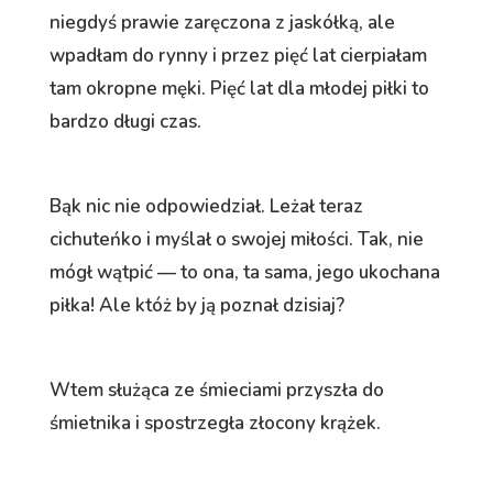
niegdyś prawie zaręczona z jaskółką, ale
wpadłam do rynny i przez pięć lat cierpiałam
tam okropne męki. Pięć lat dla młodej piłki to
bardzo długi czas.
Bąk nic nie odpowiedział. Leżał teraz
cichuteńko i myślał o swojej miłości. Tak, nie
mógł wątpić — to ona, ta sama, jego ukochana
piłka! Ale któż by ją poznał dzisiaj?
Wtem służąca ze śmieciami przyszła do
śmietnika i spostrzegła złocony krążek.