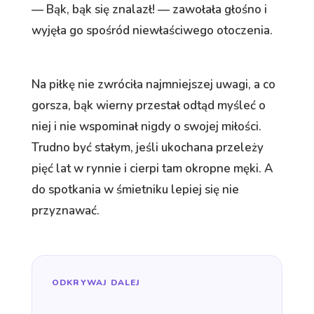
— Bąk, bąk się znalazł! — zawołała głośno i
wyjęła go spośród niewłaściwego otoczenia.
Na piłkę nie zwróciła najmniejszej uwagi, a co
gorsza, bąk wierny przestał odtąd myśleć o
niej i nie wspominał nigdy o swojej miłości.
Trudno być stałym, jeśli ukochana przeleży
pięć lat w rynnie i cierpi tam okropne męki. A
do spotkania w śmietniku lepiej się nie
przyznawać.
ODKRYWAJ DALEJ