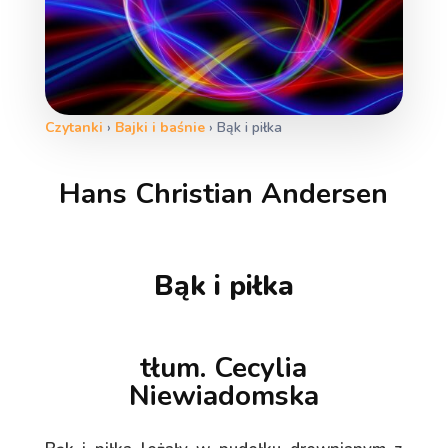
Czytanki
›
Bajki i baśnie
›
Bąk i piłka
Hans Christian Andersen
Bąk i piłka
tłum. Cecylia
Niewiadomska