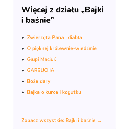
Więcej z działu „Bajki
i baśnie”
Zwierzęta Pana i diabła
O pięknej królewnie-wiedźmie
Głupi Maciuś
GARBUCHA
Boże dary
Bajka o kurce i kogutku
Zobacz wszystkie: Bajki i baśnie →