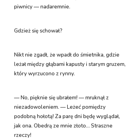
piwnicy — nadaremnie.
Gdzież się schował?
Nikt nie zgadł, że wpadł do śmietnika, gdzie
leżał między głąbami kapusty i starym gruzem,
który wyrzucono z rynny.
— No, pięknie się ubrałem! — mruknął z
niezadowoleniem. — Leżeć pomiędzy
podobną hołotą! Za parę dni będę wyglądał,
jak ona. Obedrą ze mnie złoto… Straszne
rzeczy!