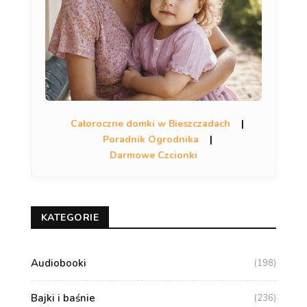
Całoroczne domki w Bieszczadach
|
Poradnik Ogrodnika
|
Darmowe Czcionki
KATEGORIE
Audiobooki
(198)
Bajki i baśnie
(236)