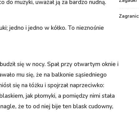
Zagadki
o do muzyki, uważał ją za bardzo nudną.
Zagranic
uki; jedno i jedno w kółko. To nieznośnie
dził się w nocy. Spał przy otwartym oknie i
dawało mu się, że na balkonie sąsiedniego
ósł się na łóżku i spojrzał naprzeciwko:
blaskiem, jak płomyki, a pomiędzy nimi stała
nagle, że to od niej bije ten blask cudowny,