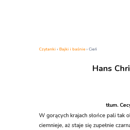
Czytanki
›
Bajki i baśnie
›
Cień
Hans Chri
tłum. Cec
W gorących krajach słońce pali tak o
ciemnieje, aż staje się zupełnie czar