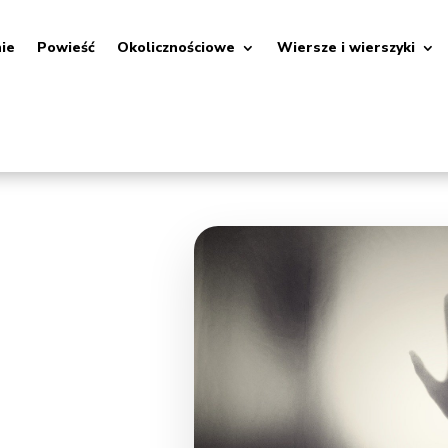
nie
Powieść
Okolicznościowe
Wiersze i wierszyki