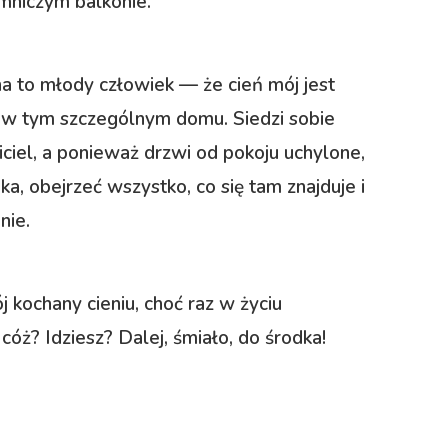
mniczym balkonie.
a to młody człowiek — że cień mój jest
a w tym szczególnym domu. Siedzi sobie
ciciel, a ponieważ drzwi od pokoju uchylone,
ka, obejrzeć wszystko, co się tam znajduje i
nie.
 kochany cieniu, choć raz w życiu
cóż? Idziesz? Dalej, śmiało, do środka!