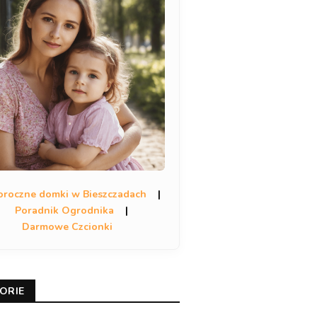
oroczne domki w Bieszczadach
|
Poradnik Ogrodnika
|
Darmowe Czcionki
ORIE