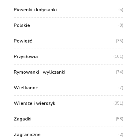
Piosenki i kołysanki
(5)
Polskie
(8)
Powieść
(35)
Przysłowia
(101)
Rymowanki i wyliczanki
(74)
Wielkanoc
(7)
Wiersze i wierszyki
(351)
Zagadki
(58)
Zagraniczne
(2)