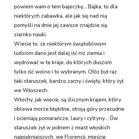
powiem wam o tem bajeczkę… Bajka, to dla
niektórych zabawka, ale jak się nad nią
pomyśli na dnie jej zawsze znajdzie się
ziarnko nauki.
Wiecie to, że niektórym świątobliwym
ludziom dano jest dalej iść niż ziemia i
wędrować w te kraje, do których duszom
tylko iść wolno i to wybranym. Otóż był raz
taki staruszek, bardzo zacny i święty, który żył
we Włoszech.
Włochy, jak wiecie, są ślicznym krajem, który
oblewa morze błękitne, stroją góry przecudne
i ocieniają pomarańcze, laury i cytryny… Ów
staruszek żył w jednem z miast włoskich
najpiękniejszych, we Florencji, mieście