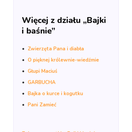
Więcej z działu „Bajki
i baśnie”
Zwierzęta Pana i diabła
O pięknej królewnie-wiedźmie
Głupi Maciuś
GARBUCHA
Bajka o kurce i kogutku
Pani Zamieć