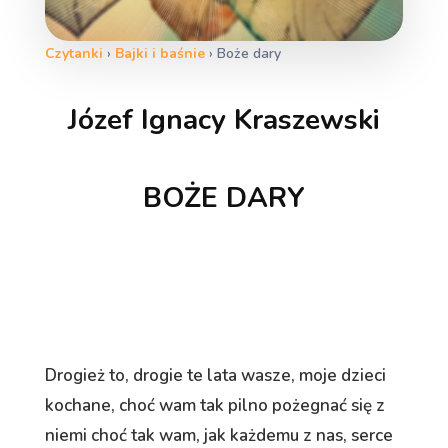
Czytanki
›
Bajki i baśnie
›
Boże dary
Józef Ignacy Kraszewski
BOŻE DARY
Drogież to, drogie te lata wasze, moje dzieci
kochane, choć wam tak pilno pożegnać się z
niemi choć tak wam, jak każdemu z nas, serce