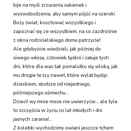
bije na myśl zrzucenia sukienek i
wyswobodzenia, aby samym pójść na szeroki
Boży świat, kosztować wszystkiego i
zapoznać się ze wszystkiem, na co zazdrośnie
z okna rodzicielskiego domu patrzycie!
Ale gdybyście wiedzieli, jak później do
siwego włosa, człowiek tęskni i żałuje tych
dni, które dla was tak pomalutku się wloką; jak
mu drogie te łzy nawet, które wylał będąc
dzieckiem, słodsze od niejednego,
późniejszego uśmiechu…
Dzieci! wy mnie może nie uwierzycie… ale tyle
to szczęścia w życiu co lat młodych i dni
jasnych zarania!…
Z kolebki wychodzimy owiani jeszcze tchem