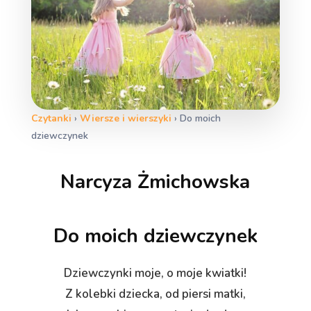
Czytanki
›
Wiersze i wierszyki
›
Do moich
dziewczynek
Narcyza Żmichowska
Do moich dziewczynek
Dziewczynki moje, o moje kwiatki!
Z kolebki dziecka, od piersi matki,