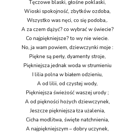
Tęczowe blaski, głośne poklaski,
Wioski spokojność, zbytków ozdoba,
Wszystko was nęci, co się podoba,.
A za czem dążyć? co wybrać w świecie?
Co najpiękniejsze? to wy nie wiecie.
No, ja wam powiem, dziewczynki moje :
Piękne są perły, dyamenty stroje,
Piękniejsza jednak woda w strumieniu
I lilia polna w białem odzieniu,
A od lilii, od czystej wody,
Piękniejsza świeżość waszej urody ;
A od piękności hożych dziewczynek,
Jeszcze piękniejsza łza użalenia,
Cicha modlitwa, święte natchnienia,
A najpiękniejszym – dobry uczynek,