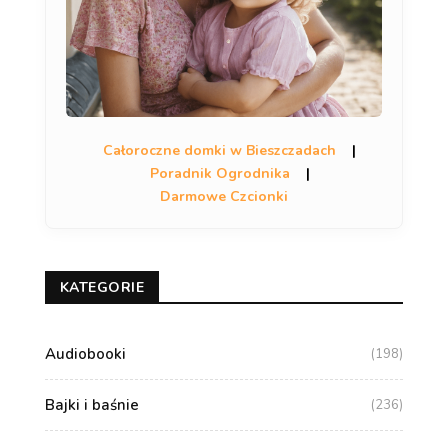
Całoroczne domki w Bieszczadach
|
Poradnik Ogrodnika
|
Darmowe Czcionki
KATEGORIE
Audiobooki
(198)
Bajki i baśnie
(236)