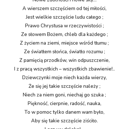
A wierszem szczęściem od tej miłości,
Jest wielkie szczęście ludu całego ;
Prawo Chrystusa w rzeczywistości ;
Ze słowem Bożem, chleb dla każdego ;
Z życiem na ziemi, miejsce wśród tłumu ;
Ze światłem słońca, światło rozumu ;
Z pamięcią przodków, win odpuszczenie,
I z pracą wszystkich – wszystkich zbawienie!..
Dziewczynki moje niech każda wierzy,
Że się jej takie szczęście należy ;
Niech za niem goni, niechaj go szuka ;
Piękność, cierpnie, radość, nauka,
To w pomoc tylko danem wam było,
Aby się takie szczęście ziściło.