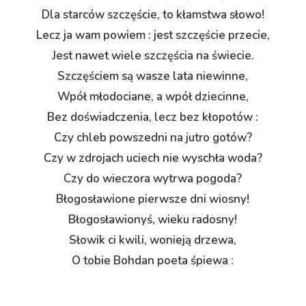
Dla starców szczęście, to kłamstwa słowo!
Lecz ja wam powiem : jest szczęście przecie,
Jest nawet wiele szczęścia na świecie.
Szczęściem są wasze lata niewinne,
Wpół młodociane, a wpół dziecinne,
Bez doświadczenia, lecz bez kłopotów :
Czy chleb powszedni na jutro gotów?
Czy w zdrojach uciech nie wyschła woda?
Czy do wieczora wytrwa pogoda?
Błogosławione pierwsze dni wiosny!
Błogosławionyś, wieku radosny!
Słowik ci kwili, wonieją drzewa,
O tobie Bohdan poeta śpiewa :