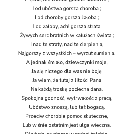
I od ubóstwa gorsza choroba ;
I od choroby gorsza żałoba ;
I od żałoby, ach! gorsza strata
Żywych serc bratnich w kałużach świata ;
I nad te straty, nad te cierpienia,
Najgorszy z wszystkich – wyrzut sumienia.
A jednak śmiało, dziewczynki moje,
Ja się niczego dla was nie boję.
Ja wiem, że tutaj z litości Pana
Na każdą troskę pociecha dana.
Spokojna godność, wytrwałość z pracą,
Ubóstwo znoszą, lub też bogacą.
Przeciw chorobie pomoc skuteczne,
Lub w śnie ostatnim jest ulga wieczna.