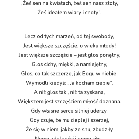
„Żeś sen na kwiatach, żeś sen nasz złoty,
Żeś ideałem wiary i cnoty”.
Lecz od tych marzeń, od tej swobody,
Jest większe szczęście, o wieku młody!
Jest większe szczęście – jest glos ponętny,
Glos cichy, miękki, a namiejętny,
Glos, co tak szczerze, jak Bogu w niebie,
Wymodli kiedyś: „Ja kocham ciebie”.
A niż glos taki, niż ta zyskana,
Większem jest szczęściem miłość doznana.
Gdy własne serce silniej uderzy,
Gdy czuje, że mu cieplej i szerzej,
Że się w niem, jakby ze snu, zbudziły
Nowe zdolności i nowe siły…