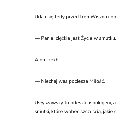
Udali się tedy przed tron Wisznu i poc
— Panie, ciężkie jest Życie w smutku
A on rzekł:
— Niechaj was pociesza Miłość.
Usłyszawszy to odeszli uspokojeni, a
smutki, które wobec szczęścia, jakie 