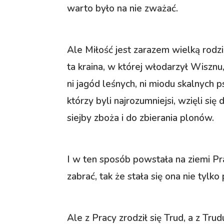
warto było na nie zważać.
Ale Miłość jest zarazem wielką rodzi
ta kraina, w której włodarzył Wisznu
ni jagód leśnych, ni miodu skalnych
którzy byli najrozumniejsi, wzięli si
siejby zboża i do zbierania plonów.
I w ten sposób powstała na ziemi Pr
zabrać, tak że stała się ona nie tyl
Ale z Pracy zrodził się Trud, a z Tru