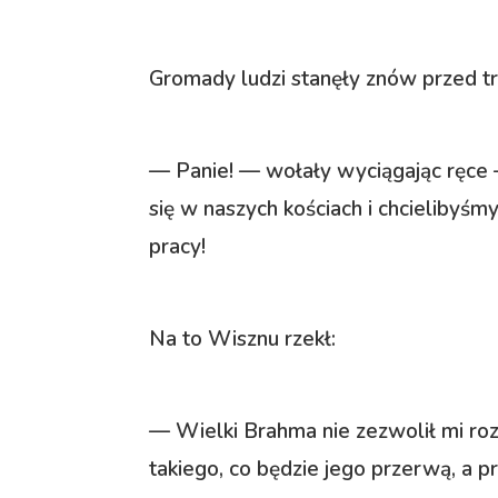
Gromady ludzi stanęły znów przed 
— Panie! — wołały wyciągając ręce —
się w naszych kościach i chcielibyś
pracy!
Na to Wisznu rzekł:
— Wielki Brahma nie zezwolił mi roz
takiego, co będzie jego przerwą, a 