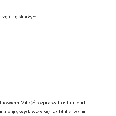
zęli się skarżyć:
.
lbowiem Miłość rozpraszała istotnie ich
ona daje, wydawały się tak błahe, że nie