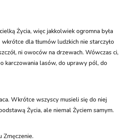
cielką Życia, więc jakkolwiek ogromna była
, wkrótce dla tłumów ludzkich nie starczyło
 pszczół, ni owoców na drzewach. Wówczas ci,
ę do karczowania lasów, do uprawy pól, do
aca. Wkrótce wszyscy musieli się do niej
ko podstawą Życia, ale niemal Życiem samym.
du Zmęczenie.