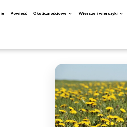
nie
Powieść
Okolicznościowe
Wiersze i wierszyki