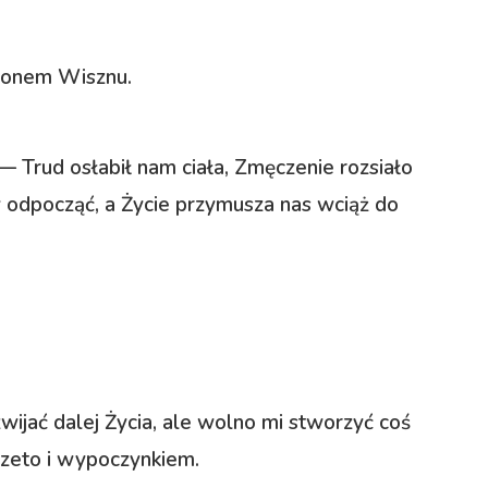
tronem Wisznu.
 Trud osłabił nam ciała, Zmęczenie rozsiało
my odpocząć, a Życie przymusza nas wciąż do
wijać dalej Życia, ale wolno mi stworzyć coś
przeto i wypoczynkiem.