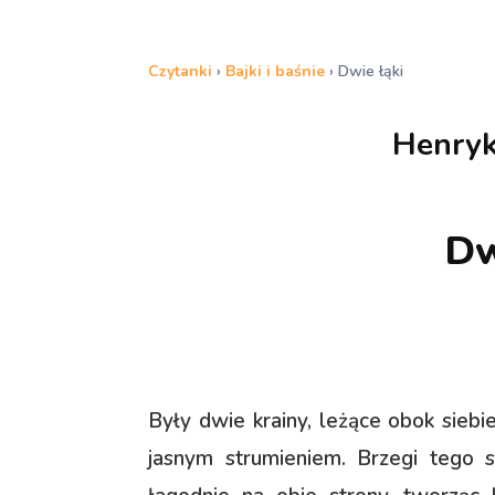
Czytanki
›
Bajki i baśnie
›
Dwie łąki
Henryk
Dw
Były dwie krainy, leżące obok siebi
jasnym strumieniem. Brzegi tego s