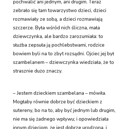
pochwalić ani jednym, ani drugim. Teraz
zebrało się tam towarzystwo dzieci, dzieci
rozmawiały ze sobą, a dzieci rozmawiają
szczerze. Była wśród nich śliczna, mała
dziewczynka, ale bardzo zarozumiała: to
służba zepsuła ją pochlebstwami, rodzice
bowiem byli na to zbyt rozsądni. Ojciec jej był
szambelanem – dziewczynka wiedziała, że to
strasznie dużo znaczy.
– Jestem dzieckiem szambelana – mówiła.
Mogłaby równie dobrze być dzieckiem z
sutereny, bo na to, aby być jednym lub drugim,
nie ma się żadnego wpływu; i opowiedziała
innym dzieciom, że jest dobrze urodzona, i