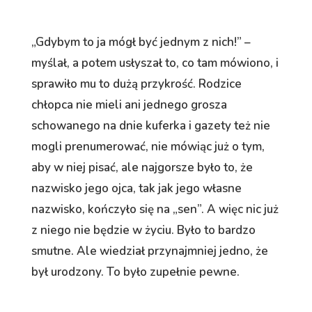
„Gdybym to ja mógł być jednym z nich!” –
myślał, a potem usłyszał to, co tam mówiono, i
sprawiło mu to dużą przykrość. Rodzice
chłopca nie mieli ani jednego grosza
schowanego na dnie kuferka i gazety też nie
mogli prenumerować, nie mówiąc już o tym,
aby w niej pisać, ale najgorsze było to, że
nazwisko jego ojca, tak jak jego własne
nazwisko, kończyło się na „sen”. A więc nic już
z niego nie będzie w życiu. Było to bardzo
smutne. Ale wiedział przynajmniej jedno, że
był urodzony. To było zupełnie pewne.