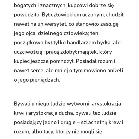
bogatych i znacznych; kupcowi dobrze się
powodziło. Był człowiekiem uczonym, chodził
nawet na uniwersytet, co stanowiło zasługę
jego ojca, dzielnego człowieka; ten
początkowo był tylko handlarzem bydła, ale
uczciwością i pracą zdobył majątek, który
kupiec jeszcze pomnożył. Posiadał rozum i
nawet serce, ale mniej o tym mówiono aniżeli
o jego pieniądzach.
Bywali u niego ludzie wytworni, arystokracja
krwi i arystokracja ducha, bywali też ludzie
posiadający jedno i drugie – szlachetną krew i
rozum, albo tacy, którzy nie mogli się