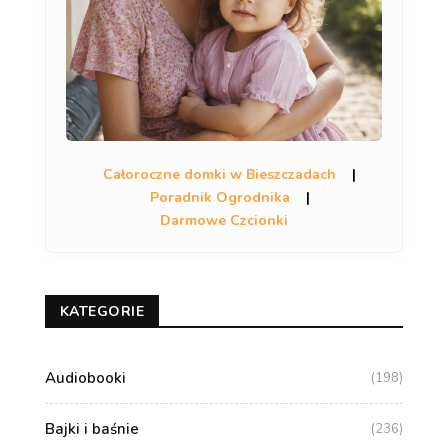
Całoroczne domki w Bieszczadach
|
Poradnik Ogrodnika
|
Darmowe Czcionki
KATEGORIE
Audiobooki
(198)
Bajki i baśnie
(236)