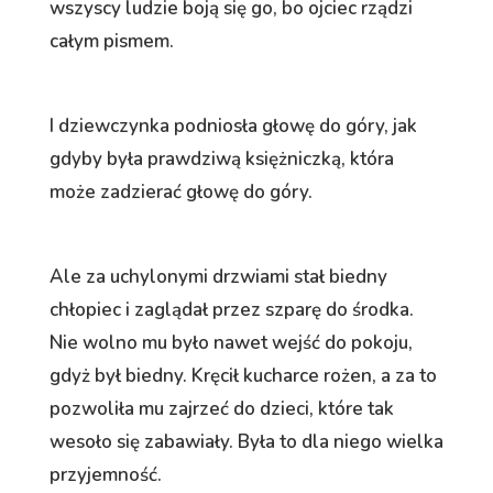
wszyscy ludzie boją się go, bo ojciec rządzi
całym pismem.
I dziewczynka podniosła głowę do góry, jak
gdyby była prawdziwą księżniczką, która
może zadzierać głowę do góry.
Ale za uchylonymi drzwiami stał biedny
chłopiec i zaglądał przez szparę do środka.
Nie wolno mu było nawet wejść do pokoju,
gdyż był biedny. Kręcił kucharce rożen, a za to
pozwoliła mu zajrzeć do dzieci, które tak
wesoło się zabawiały. Była to dla niego wielka
przyjemność.