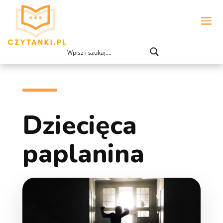
Dziecięca
paplanina