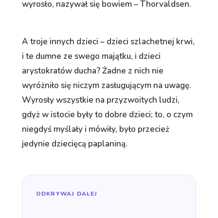
wyrosło, nazywał się bowiem – Thorvaldsen.
A troje innych dzieci – dzieci szlachetnej krwi,
i te dumne ze swego majątku, i dzieci
arystokratów ducha? Żadne z nich nie
wyróżniło się niczym zasługującym na uwagę.
Wyrosły wszystkie na przyzwoitych ludzi,
gdyż w istocie były to dobre dzieci; to, o czym
niegdyś myślały i mówiły, było przecież
jedynie dziecięcą paplaniną.
ODKRYWAJ DALEJ