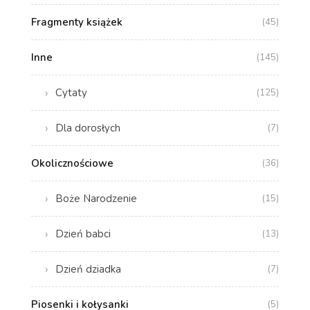
Fragmenty książek
(45)
Inne
(145)
Cytaty
(125)
Dla dorosłych
(7)
Okolicznościowe
(36)
Boże Narodzenie
(15)
Dzień babci
(13)
Dzień dziadka
(7)
Piosenki i kołysanki
(5)