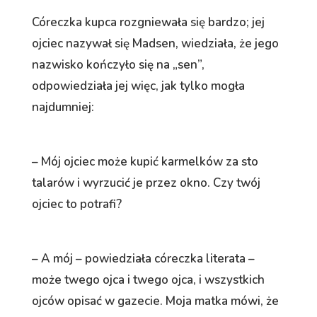
Córeczka kupca rozgniewała się bardzo; jej
ojciec nazywał się Madsen, wiedziała, że jego
nazwisko kończyło się na „sen”,
odpowiedziała jej więc, jak tylko mogła
najdumniej:
– Mój ojciec może kupić karmelków za sto
talarów i wyrzucić je przez okno. Czy twój
ojciec to potrafi?
– A mój – powiedziała córeczka literata –
może twego ojca i twego ojca, i wszystkich
ojców opisać w gazecie. Moja matka mówi, że