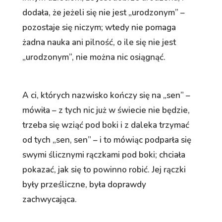
dodała, że jeżeli się nie jest „urodzonym” –
pozostaje się niczym; wtedy nie pomaga
żadna nauka ani pilność, o ile się nie jest
„urodzonym”, nie można nic osiągnąć.
A ci, których nazwisko kończy się na „sen” –
mówiła – z tych nic już w świecie nie będzie,
trzeba się wziąć pod boki i z daleka trzymać
od tych „sen, sen” – i to mówiąc podparła się
swymi ślicznymi rączkami pod boki; chciała
pokazać, jak się to powinno robić. Jej rączki
były prześliczne, była doprawdy
zachwycająca.