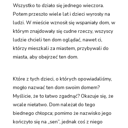
Wszystko to działo się jednego wieczora.
Potem przeszło wiele lat i dzieci wyrosły na
ludzi. W mieście wznosił się wspaniały dom, w
którym znajdowały się cudne rzeczy, wszyscy
ludzie chcieli ten dom oglądać, nawet ci,
którzy mieszkali za miastem, przybywali do
miasta, aby obejrzeć ten dom.
Które z tych dzieci, o których opowiadaliśmy,
mogło nazwać ten dom swoim domem?
Myślicie, że to łatwo zgadnąć? Okazuje się, że
wcale niełatwo. Dom należał do tego
biednego chłopca; pomimo że nazwisko jego
kończyło się na „sen”, jednak coś z niego