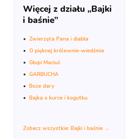
Więcej z działu „Bajki
i baśnie”
Zwierzęta Pana i diabła
O pięknej królewnie-wiedźmie
Głupi Maciuś
GARBUCHA
Boże dary
Bajka o kurce i kogutku
Zobacz wszystkie: Bajki i baśnie →