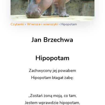
Czytanki
›
Wiersze i wierszyki
›
Hipopotam
Jan Brzechwa
Hipopotam
Zachwycony jej powabem
Hipopotam błagał żabę:
„Zostań żoną moją, co tam,
Jestem wprawdzie hipopotam,