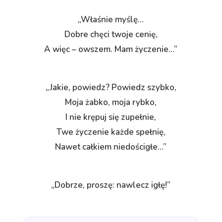
„Właśnie myślę…
Dobre chęci twoje cenię,
A więc – owszem. Mam życzenie…”
„Jakie, powiedz? Powiedz szybko,
Moja żabko, moja rybko,
I nie krępuj się zupełnie,
Twe życzenie każde spełnię,
Nawet całkiem niedościgłe…”
„Dobrze, proszę: nawlecz igłę!”