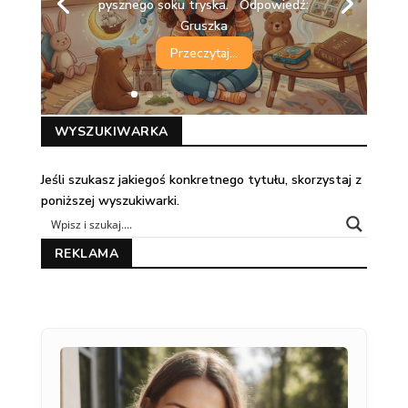
pysznego soku tryska. Odpowiedź:
Gruszka
Przeczytaj...
WYSZUKIWARKA
Jeśli szukasz jakiegoś konkretnego tytułu, skorzystaj z
poniższej wyszukiwarki.
REKLAMA