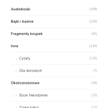
Audiobooki
(198)
Bajki i baśnie
(236)
Fragmenty książek
(45)
Inne
(145)
Cytaty
(125)
Dla dorosłych
(7)
Okolicznościowe
(36)
Boże Narodzenie
(15)
Dzień babci
(13)