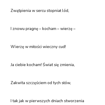
Zwątpienia w sercu stopniał lód,
I znowu pragnę – kocham – wierzę –
Wierzę w miłości wieczny cud!
Ja ciebie kocham! Świat się zmienia,
Zakwita szczęściem od tych słów,
I tak jak w pierwszych dniach stworzenia