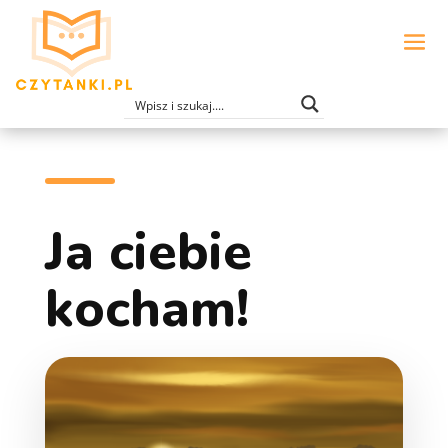
Ja ciebie
kocham!