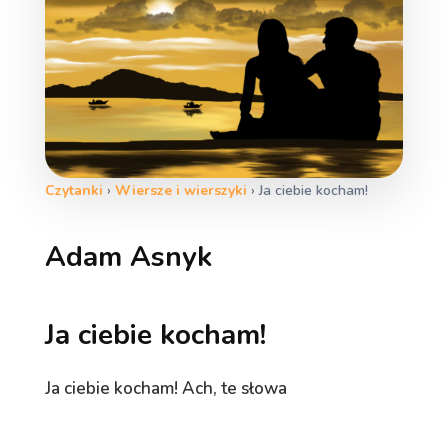
Czytanki
›
Wiersze i wierszyki
›
Ja ciebie kocham!
Adam Asnyk
Ja ciebie kocham!
Ja ciebie kocham! Ach, te słowa