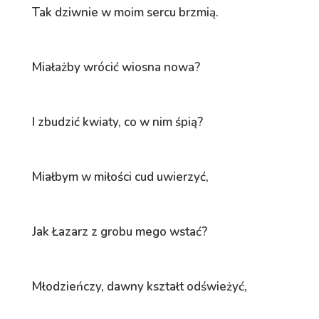
Tak dziwnie w moim sercu brzmią.
Miałażby wrócić wiosna nowa?
I zbudzić kwiaty, co w nim śpią?
Miałbym w miłości cud uwierzyć,
Jak Łazarz z grobu mego wstać?
Młodzieńczy, dawny kształt odświeżyć,