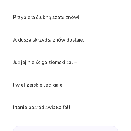
Przybiera ślubną szatę znów!
A dusza skrzydła znów dostaje,
Już jej nie ściga ziemski żal –
I w elizejskie leci gaje,
I tonie pośród światła fal!