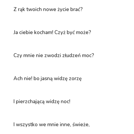
Z rąk twoich nowe życie brać?
Ja ciebie kocham! Czyż być może?
Czy mnie nie zwodzi złudzeń moc?
Ach nie! bo jasną widzę zorzę
I pierzchającą widzę noc!
I wszystko we mnie inne, świeże,