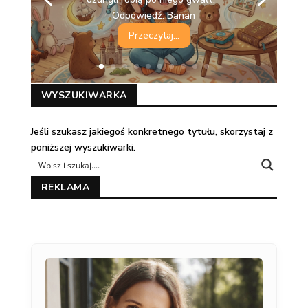
Odpowiedź: Banan
Przeczytaj...
WYSZUKIWARKA
Jeśli szukasz jakiegoś konkretnego tytułu, skorzystaj z
poniższej wyszukiwarki.
REKLAMA