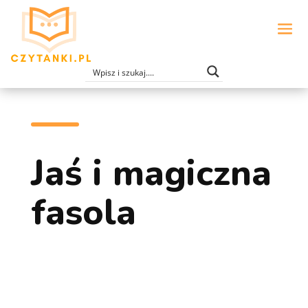
Jaś i magiczna
fasola