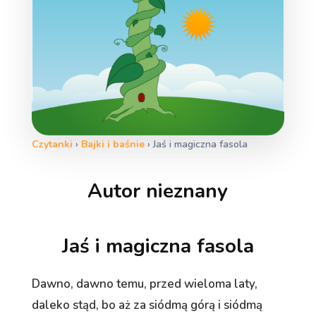
Czytanki
›
Bajki i baśnie
›
Jaś i magiczna fasola
Autor nieznany
Jaś i magiczna fasola
Dawno, dawno temu, przed wieloma laty,
daleko stąd, bo aż za siódmą górą i siódmą