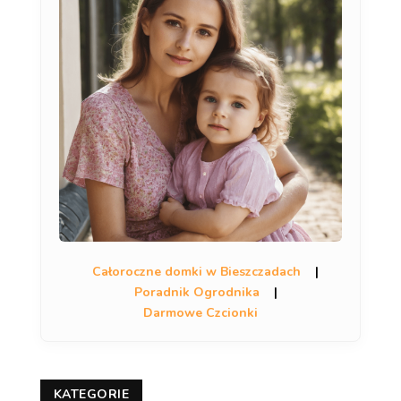
Całoroczne domki w Bieszczadach
|
Poradnik Ogrodnika
|
Darmowe Czcionki
KATEGORIE