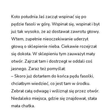
Koło południa Jaś zaczął wspinać się po
pędzie fasoli w górę. Wspinał się, wspinał i był
już tak wysoko, że aż dostawał zawrotu głowy.
Wtem, zupełnie nieoczekiwanie uderzył
głową o sklepienie nieba. Ciekawie rozejrzał
się dokoła. W sklepieniu tym zauważył mały
otwór. Zajrzał tam i dostrzegł w oddali coś
jasnego. Zaraz też pomyślał:
– Skoro już dotarłem do końca pędu fasolki,
chciałbym wiedzieć, co jest tam w środku.
Zebrał całą odwagę i wśliznął się przez otwór.
Niedaleko miejsca, gdzie się znajdował, stała
mała chatka.