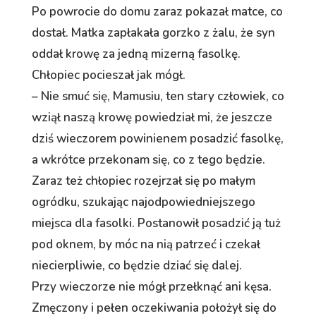
Po powrocie do domu zaraz pokazał matce, co
dostał. Matka zapłakała gorzko z żalu, że syn
oddał krowę za jedną mizerną fasolkę.
Chłopiec pocieszał jak mógł.
– Nie smuć się, Mamusiu, ten stary człowiek, co
wziął naszą krowę powiedział mi, że jeszcze
dziś wieczorem powinienem posadzić fasolkę,
a wkrótce przekonam się, co z tego będzie.
Zaraz też chłopiec rozejrzał się po małym
ogródku, szukając najodpowiedniejszego
miejsca dla fasolki. Postanowił posadzić ją tuż
pod oknem, by móc na nią patrzeć i czekał
niecierpliwie, co będzie dziać się dalej.
Przy wieczorze nie mógł przełknąć ani kęsa.
Zmęczony i pełen oczekiwania położył się do