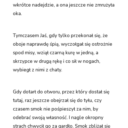
wkrótce nadejdzie, a ona jeszcze nie zmrużyła
oka.
Tymczasem Jaś, gdy tylko przekonał się, że
oboje naprawdę śpią, wyczołgał się ostrożnie
spod misy, wziął czarną kurę w jedną, a
skrzypce w drugą rękę i co sił w nogach,
wybiegł z nimi z chaty.
Gdy dotarł do otworu, przez który dostał się
tutaj, raz jeszcze obejrzał się do tyłu, czy
czasem smok nie pośpieszył za nim, by
odebrać swoją własność. I nagle okropny
strach chwycił go za gardło. Smok zbliżał się