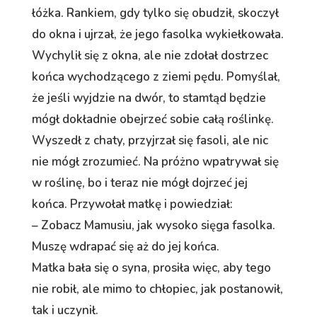
łóżka. Rankiem, gdy tylko się obudził, skoczył
do okna i ujrzał, że jego fasolka wykiełkowała.
Wychylił się z okna, ale nie zdołał dostrzec
końca wychodzącego z ziemi pędu. Pomyślał,
że jeśli wyjdzie na dwór, to stamtąd będzie
mógł dokładnie obejrzeć sobie całą roślinkę.
Wyszedł z chaty, przyjrzał się fasoli, ale nic
nie mógł zrozumieć. Na próżno wpatrywał się
w roślinę, bo i teraz nie mógł dojrzeć jej
końca. Przywołał matkę i powiedział:
– Zobacz Mamusiu, jak wysoko sięga fasolka.
Muszę wdrapać się aż do jej końca.
Matka bała się o syna, prosiła więc, aby tego
nie robił, ale mimo to chłopiec, jak postanowił,
tak i uczynił.