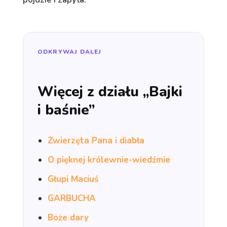
ODKRYWAJ DALEJ
Więcej z działu „Bajki
i baśnie”
Zwierzęta Pana i diabła
O pięknej królewnie-wiedźmie
Głupi Maciuś
GARBUCHA
Boże dary