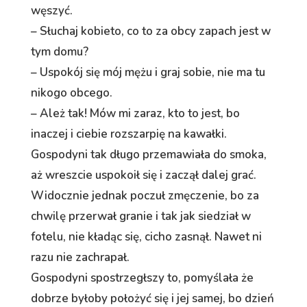
węszyć.
– Słuchaj kobieto, co to za obcy zapach jest w
tym domu?
– Uspokój się mój mężu i graj sobie, nie ma tu
nikogo obcego.
– Ależ tak! Mów mi zaraz, kto to jest, bo
inaczej i ciebie rozszarpię na kawałki.
Gospodyni tak długo przemawiała do smoka,
aż wreszcie uspokoił się i zaczął dalej grać.
Widocznie jednak poczuł zmęczenie, bo za
chwilę przerwał granie i tak jak siedział w
fotelu, nie kładąc się, cicho zasnął. Nawet ni
razu nie zachrapał.
Gospodyni spostrzegłszy to, pomyślała że
dobrze byłoby położyć się i jej samej, bo dzień