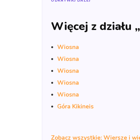
ODKRYWAJ DALEJ
Więcej z działu 
Wiosna
Wiosna
Wiosna
Wiosna
Wiosna
Góra Kikineis
Zobacz wszystkie: Wiersze i wi