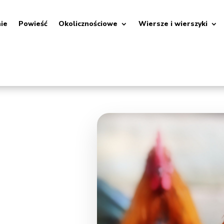
nie
Powieść
Okolicznościowe
Wiersze i wierszyki