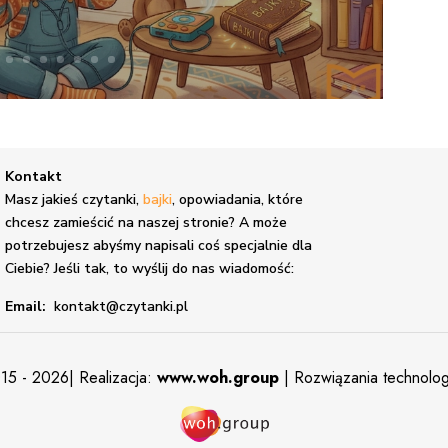
Kontakt
,
Masz jakieś czytanki,
bajki
, opowiadania, które
chcesz zamieścić na naszej stronie? A może
potrzebujesz abyśmy napisali coś specjalnie dla
Ciebie? Jeśli tak, to wyślij do nas wiadomość:
Email:
kontakt@czytanki.pl
15 - 2026| Realizacja:
www.woh.group
| Rozwiązania technolo