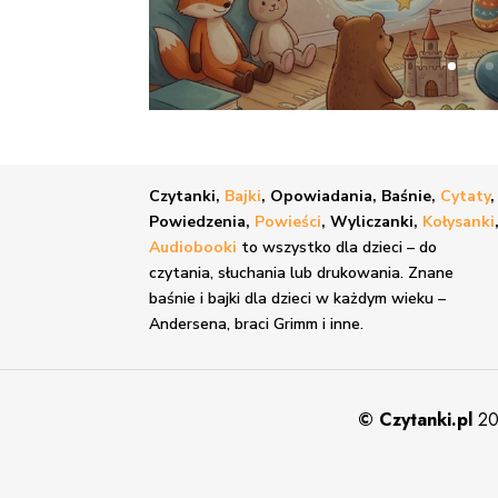
Czytanki,
Bajki
, Opowiadania, Baśnie,
Cytaty
,
Powiedzenia,
Powieści
, Wyliczanki,
Kołysanki
Audiobooki
to wszystko dla dzieci – do
czytania, słuchania lub drukowania. Znane
baśnie i bajki
dla dzieci w każdym wieku –
Andersena, braci Grimm i inne.
©
Czytanki.pl
20