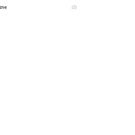
zne
(2)