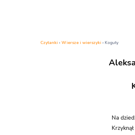
Czytanki
›
Wiersze i wierszyki
›
Koguty
Aleksa
Na dzied
Krzyknął