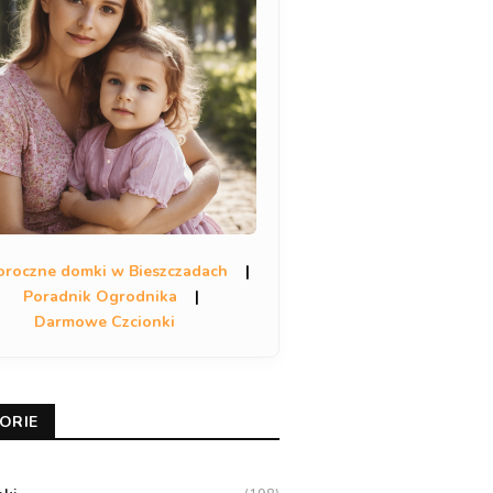
oroczne domki w Bieszczadach
|
Poradnik Ogrodnika
|
Darmowe Czcionki
ORIE