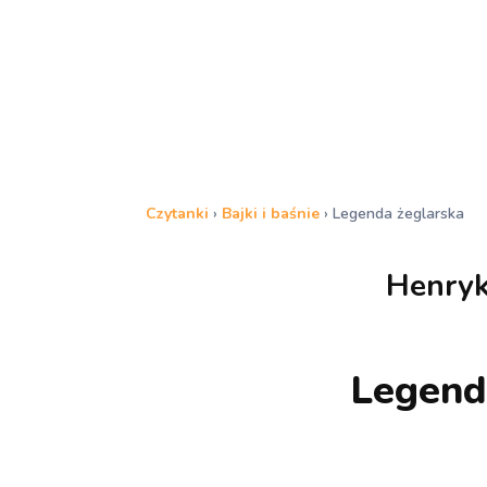
Czytanki
›
Bajki i baśnie
›
Legenda żeglarska
Henryk
Legend