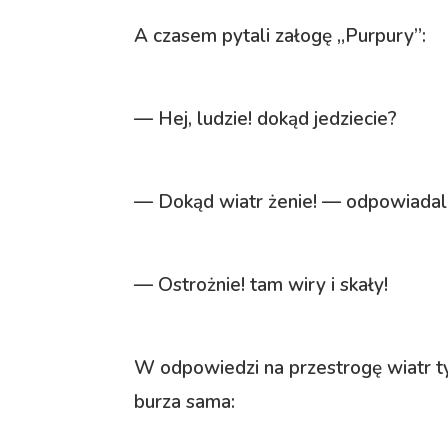
A czasem pytali załogę „Purpury”:
— Hej, ludzie! dokąd jedziecie?
— Dokąd wiatr żenie! — odpowiadali
— Ostrożnie! tam wiry i skały!
W odpowiedzi na przestrogę wiatr tyl
burza sama: