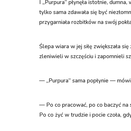
I „Purpura” płynęła istotnie, dumna,
tylko sama zdawała się być niezłomną,
przygarniała rozbitków na swój pokł
Ślepa wiara w jej siłę zwiększała si
zleniwieli w szczęściu i zapomnieli sz
— „Purpura” sama popłynie — mówil
— Po co pracować, po co baczyć na st
Po co żyć w trudzie i pocie czoła, g