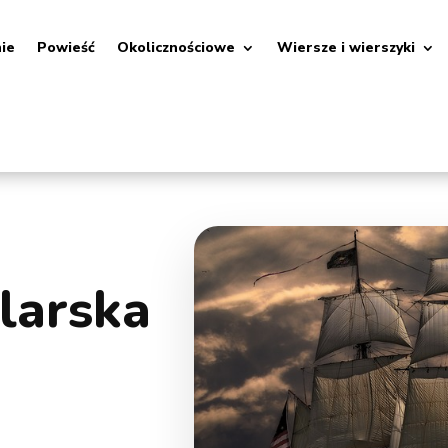
nie
Powieść
Okolicznościowe
Wiersze i wierszyki
larska