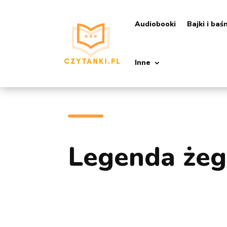
Audiobooki
Bajki i baś
Inne
Legenda żeg