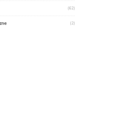
(62)
zne
(2)