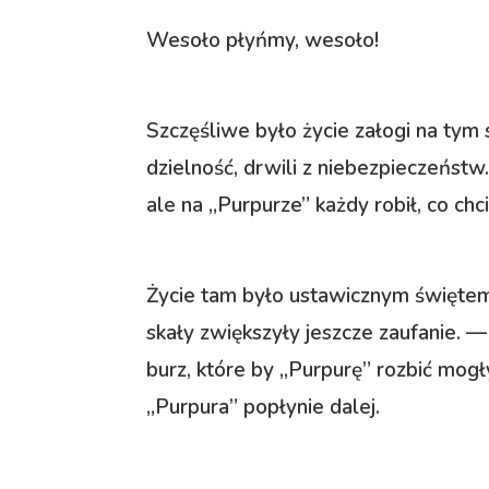
Wesoło płyńmy, wesoło!
Szczęśliwe było życie załogi na tym 
dzielność, drwili z niebezpieczeństw
ale na „Purpurze” każdy robił, co chci
Życie tam było ustawicznym świętem
skały zwiększyły jeszcze zaufanie. 
burz, które by „Purpurę” rozbić mo
„Purpura” popłynie dalej.