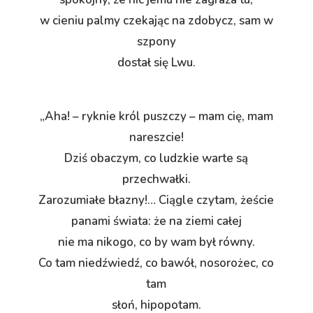
w cieniu palmy czekając na zdobycz, sam w
szpony
dostał się Lwu.
„Aha! – ryknie król puszczy – mam cię, mam
nareszcie!
Dziś obaczym, co ludzkie warte są
przechwałki.
Zarozumiałe błazny!… Ciągle czytam, żeście
panami świata: że na ziemi całej
nie ma nikogo, co by wam był równy.
Co tam niedźwiedź, co bawół, nosorożec, co
tam
słoń, hipopotam.