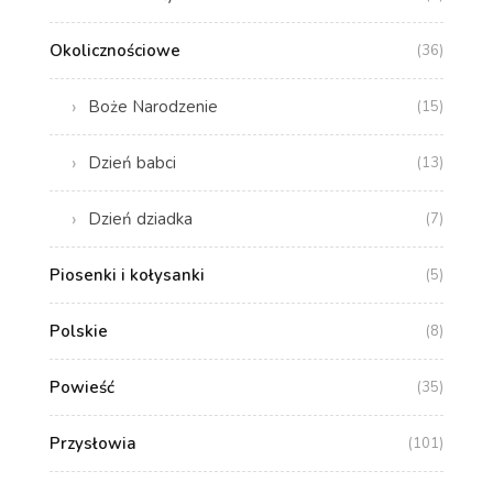
Okolicznościowe
(36)
Boże Narodzenie
(15)
Dzień babci
(13)
Dzień dziadka
(7)
Piosenki i kołysanki
(5)
Polskie
(8)
Powieść
(35)
Przysłowia
(101)