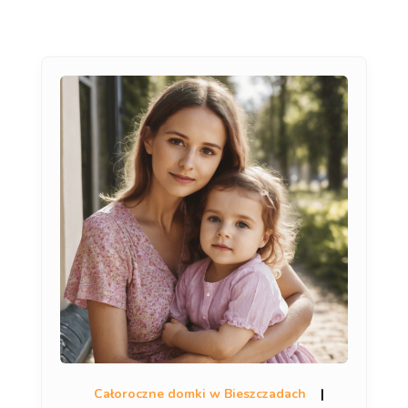
Całoroczne domki w Bieszczadach
|