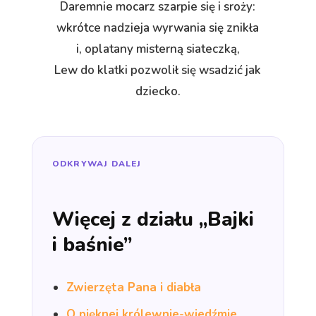
Daremnie mocarz szarpie się i sroży:
wkrótce nadzieja wyrwania się znikła
i, oplatany misterną siateczką,
Lew do klatki pozwolił się wsadzić jak
dziecko.
ODKRYWAJ DALEJ
Więcej z działu „Bajki
i baśnie”
Zwierzęta Pana i diabła
O pięknej królewnie-wiedźmie