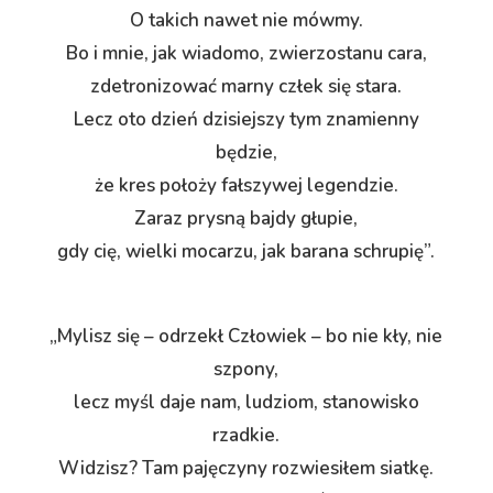
O takich nawet nie mówmy.
Bo i mnie, jak wiadomo, zwierzostanu cara,
zdetronizować marny człek się stara.
Lecz oto dzień dzisiejszy tym znamienny
będzie,
że kres położy fałszywej legendzie.
Zaraz prysną bajdy głupie,
gdy cię, wielki mocarzu, jak barana schrupię”.
„Mylisz się – odrzekł Człowiek – bo nie kły, nie
szpony,
lecz myśl daje nam, ludziom, stanowisko
rzadkie.
Widzisz? Tam pajęczyny rozwiesiłem siatkę.