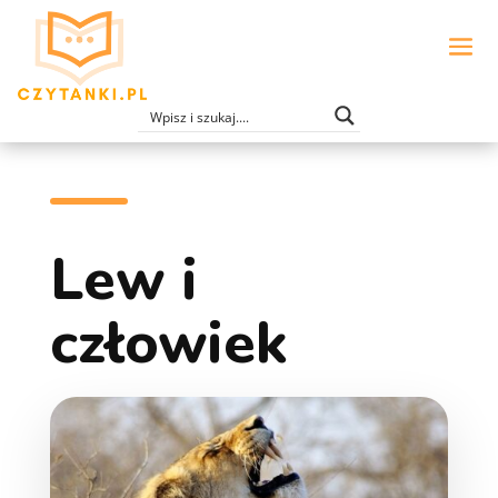
Lew i
człowiek