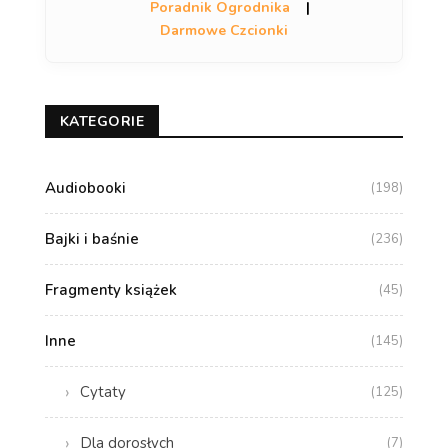
Poradnik Ogrodnika
|
Darmowe Czcionki
KATEGORIE
Audiobooki
(198)
Bajki i baśnie
(236)
Fragmenty książek
(45)
Inne
(145)
Cytaty
(125)
Dla dorosłych
(7)