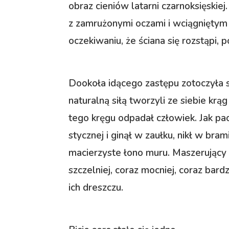
obraz cieniów latarni czarnoksięskie
z zamrużonymi oczami i wciągniętym
oczekiwaniu, że ściana się rozstąpi, 
Dookoła idącego zastępu zotoczyła si
naturalną siłą tworzyli ze siebie krąg
tego kręgu odpadał człowiek. Jak pacy
stycznej i ginął w zaułku, nikł w bram
macierzyste łono muru. Maszerujący da
szczelniej, coraz mocniej, coraz bardz
ich dreszczu.