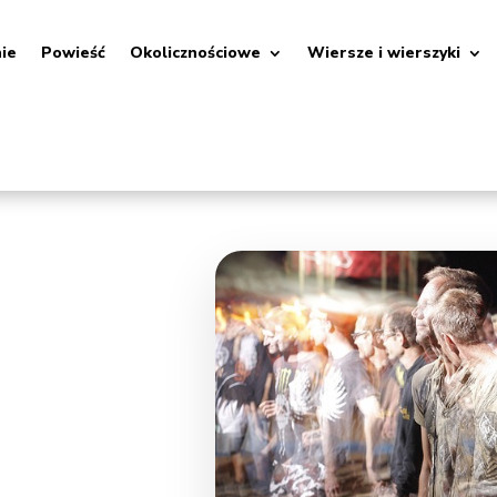
nie
Powieść
Okolicznościowe
Wiersze i wierszyki