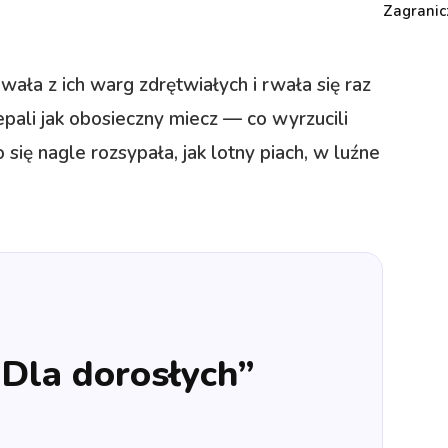
Zagranic
ała z ich warg zdrętwiałych i rwała się raz
iepali jak obosieczny miecz — co wyrzucili
się nagle rozsypała, jak lotny piach, w luźne
„Dla dorosłych”