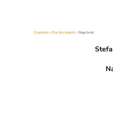
Czytanki
›
Dla dorosłych
›
Nagi bruk
Stefa
Na