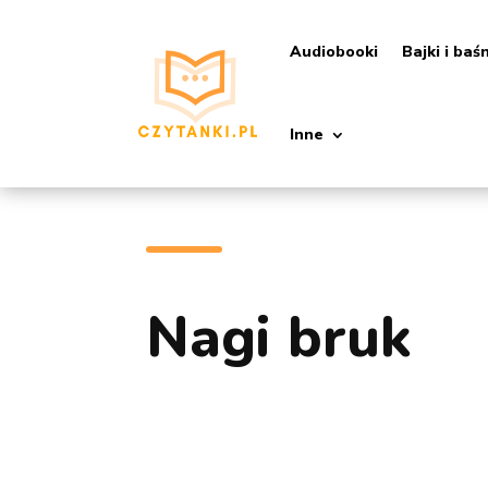
Audiobooki
Bajki i baś
Inne
Nagi bruk