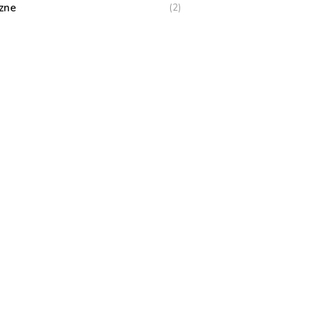
zne
(2)