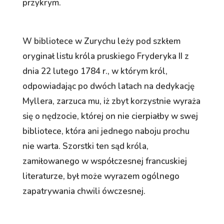
przykrym.
W bibliotece w Zurychu leży pod szkłem
oryginał listu króla pruskiego Fryderyka II z
dnia 22 lutego 1784 r., w którym król,
odpowiadając po dwóch latach na dedykację
Myllera, zarzuca mu, iż zbyt korzystnie wyraża
się o nędzocie, której on nie cierpiałby w swej
bibliotece, która ani jednego naboju prochu
nie warta. Szorstki ten sąd króla,
zamiłowanego w współczesnej francuskiej
literaturze, był może wyrazem ogólnego
zapatrywania chwili ówczesnej.