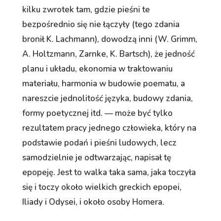
kilku zwrotek tam, gdzie pieśni te
bezpośrednio się nie łączyły (tego zdania
bronił K. Lachmann), dowodzą inni (W. Grimm,
A. Holtzmann, Zarnke, K. Bartsch), że jedność
planu i układu, ekonomia w traktowaniu
materiału, harmonia w budowie poematu, a
nareszcie jednolitość języka, budowy zdania,
formy poetycznej itd. — może być tylko
rezultatem pracy jednego człowieka, który na
podstawie podań i pieśni ludowych, lecz
samodzielnie je odtwarzając, napisał tę
epopeję. Jest to walka taka sama, jaka toczyła
się i toczy około wielkich greckich epopei,
Iliady i Odysei, i około osoby Homera.