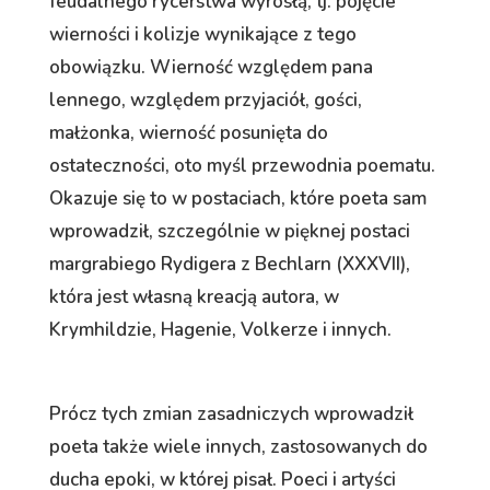
feudalnego rycerstwa wyrosłą, tj. pojęcie
wierności i kolizje wynikające z tego
obowiązku. Wierność względem pana
lennego, względem przyjaciół, gości,
małżonka, wierność posunięta do
ostateczności, oto myśl przewodnia poematu.
Okazuje się to w postaciach, które poeta sam
wprowadził, szczególnie w pięknej postaci
margrabiego Rydigera z Bechlarn (XXXVII),
która jest własną kreacją autora, w
Krymhildzie, Hagenie, Volkerze i innych.
Prócz tych zmian zasadniczych wprowadził
poeta także wiele innych, zastosowanych do
ducha epoki, w której pisał. Poeci i artyści