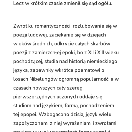
Lecz w krótkim czasie zmienił się sąd ogółu.
Zwrot ku romantyczności, rozlubowanie się w
poezji ludowej, zaciekanie się w dziejach
wieków średnich, odkrycie całych skarbów
poezji z zamierzchłej epoki, bo z XII i XIII wieku
pochodzącej, studia nad historią niemieckiego
języka, zapewniły wkrótce poematowi o
losach Nibelungów ogromną popularność, a w
czasach nowszych cały szereg
pierwszorzędnych uczonych oddaje się
studiom nad językiem, formą, pochodzeniem
tej epopei. Wzbogacono dzisiaj język wielu
zapożyczonemi z niej wyrażeniami i zwrotami,