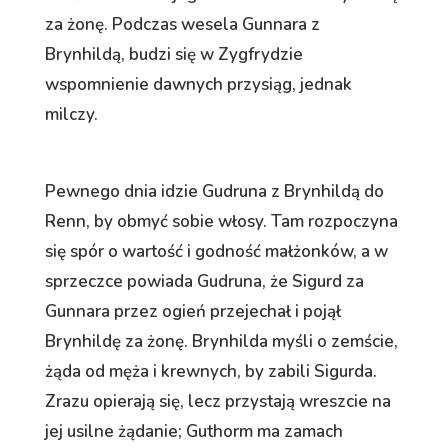
za żonę. Podczas wesela Gunnara z
Brynhildą, budzi się w Zygfrydzie
wspomnienie dawnych przysiąg, jednak
milczy.
Pewnego dnia idzie Gudruna z Brynhildą do
Renn, by obmyć sobie włosy. Tam rozpoczyna
się spór o wartość i godność małżonków, a w
sprzeczce powiada Gudruna, że Sigurd za
Gunnara przez ogień przejechał i pojął
Brynhildę za żonę. Brynhilda myśli o zemście,
żąda od męża i krewnych, by zabili Sigurda.
Zrazu opierają się, lecz przystają wreszcie na
jej usilne żądanie; Guthorm ma zamach