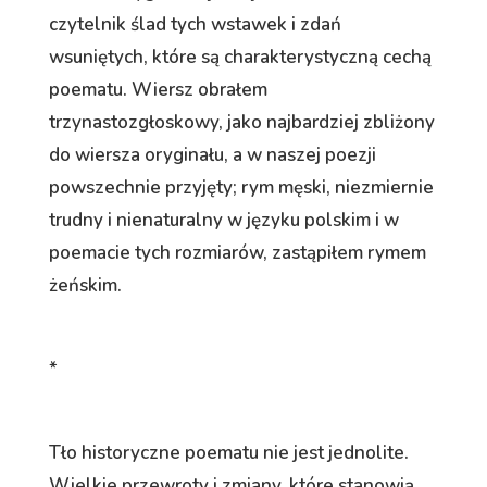
czytelnik ślad tych wstawek i zdań
wsuniętych, które są charakterystyczną cechą
poematu. Wiersz obrałem
trzynastozgłoskowy, jako najbardziej zbliżony
do wiersza oryginału, a w naszej poezji
powszechnie przyjęty; rym męski, niezmiernie
trudny i nienaturalny w języku polskim i w
poemacie tych rozmiarów, zastąpiłem rymem
żeńskim.
*
Tło historyczne poematu nie jest jednolite.
Wielkie przewroty i zmiany, które stanowią