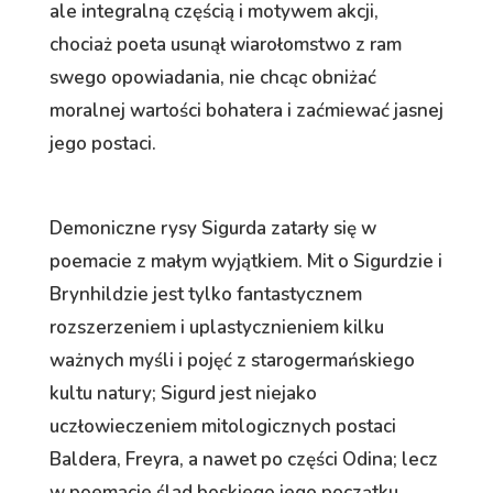
ale integralną częścią i motywem akcji,
chociaż poeta usunął wiarołomstwo z ram
swego opowiadania, nie chcąc obniżać
moralnej wartości bohatera i zaćmiewać jasnej
jego postaci.
Demoniczne rysy Sigurda zatarły się w
poemacie z małym wyjątkiem. Mit o Sigurdzie i
Brynhildzie jest tylko fantastycznem
rozszerzeniem i uplastycznieniem kilku
ważnych myśli i pojęć z starogermańskiego
kultu natury; Sigurd jest niejako
uczłowieczeniem mitologicznych postaci
Baldera, Freyra, a nawet po części Odina; lecz
w poemacie ślad boskiego jego początku