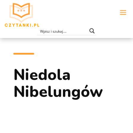
Niedola
Nibelungów