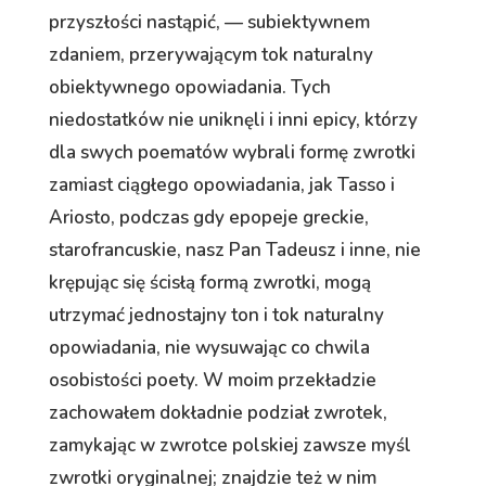
przyszłości nastąpić, — subiektywnem
zdaniem, przerywającym tok naturalny
obiektywnego opowiadania. Tych
niedostatków nie uniknęli i inni epicy, którzy
dla swych poematów wybrali formę zwrotki
zamiast ciągłego opowiadania, jak Tasso i
Ariosto, podczas gdy epopeje greckie,
starofrancuskie, nasz Pan Tadeusz i inne, nie
krępując się ścisłą formą zwrotki, mogą
utrzymać jednostajny ton i tok naturalny
opowiadania, nie wysuwając co chwila
osobistości poety. W moim przekładzie
zachowałem dokładnie podział zwrotek,
zamykając w zwrotce polskiej zawsze myśl
zwrotki oryginalnej; znajdzie też w nim