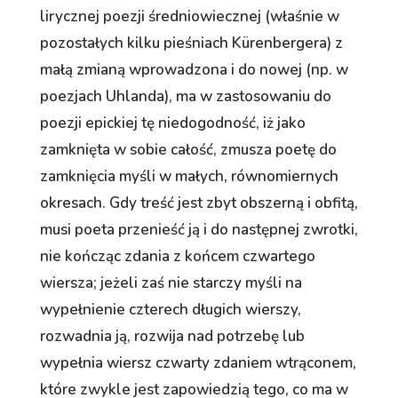
lirycznej poezji średniowiecznej (właśnie w
pozostałych kilku pieśniach Kürenbergera) z
małą zmianą wprowadzona i do nowej (np. w
poezjach Uhlanda), ma w zastosowaniu do
poezji epickiej tę niedogodność, iż jako
zamknięta w sobie całość, zmusza poetę do
zamknięcia myśli w małych, równomiernych
okresach. Gdy treść jest zbyt obszerną i obfitą,
musi poeta przenieść ją i do następnej zwrotki,
nie kończąc zdania z końcem czwartego
wiersza; jeżeli zaś nie starczy myśli na
wypełnienie czterech długich wierszy,
rozwadnia ją, rozwija nad potrzebę lub
wypełnia wiersz czwarty zdaniem wtrąconem,
które zwykle jest zapowiedzią tego, co ma w