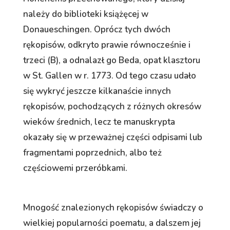
należy do biblioteki książęcej w
Donaueschingen. Oprócz tych dwóch
rękopisów, odkryto prawie równocześnie i
trzeci (B), a odnalazł go Beda, opat klasztoru
w St. Gallen w r. 1773. Od tego czasu udało
się wykryć jeszcze kilkanaście innych
rękopisów, pochodzących z różnych okresów
wieków średnich, lecz te manuskrypta
okazały się w przeważnej części odpisami lub
fragmentami poprzednich, albo też
częściowemi przeróbkami.
Mnogość znalezionych rękopisów świadczy o
wielkiej popularności poematu, a dalszem jej