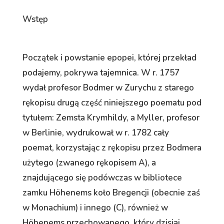
Wstęp
Początek i powstanie epopei, której przekład
podajemy, pokrywa tajemnica. W r. 1757
wydał profesor Bodmer w Zurychu z starego
rękopisu drugą część niniejszego poematu pod
tytułem: Zemsta Krymhildy, a Myller, profesor
w Berlinie, wydrukował w r. 1782 cały
poemat, korzystając z rękopisu przez Bodmera
użytego (zwanego rękopisem A), a
znajdującego się podówczas w bibliotece
zamku Höhenems koło Bregencji (obecnie zaś
w Monachium) i innego (C), również w
Höhenems przechowanego, który dzisiaj