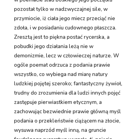
pozostał tylko w nadzwyczajnej sile, w
przymiocie, iż ciała jego miecz przeciąć nie
zdoła, i w posiadaniu cudownego płaszcza.
Zresztą jest to piękna postać rycerska, a
pobudki jego działania leżą nie w
demonizmie, lecz w człowieczej naturze. W
ogóle poemat odrzuca z podania prawie
wszystko, co wybiega nad miarę natury
ludzkiej pojętej szeroko; fantastyczny żywioł,
trudny do zrozumienia dla ludzi innych pojęć
zastępuje pierwiastkiem etycznym, a
zachowując bezwiednie prawie główną myśl
podania o przekleństwie ciążącem na złocie,
wysuwa naprzód myśl inną, na gruncie