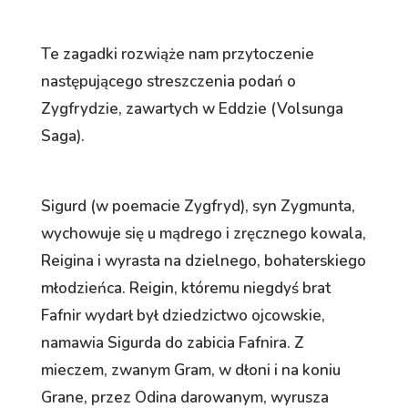
Te zagadki rozwiąże nam przytoczenie
następującego streszczenia podań o
Zygfrydzie, zawartych w Eddzie (Volsunga
Saga).
Sigurd (w poemacie Zygfryd), syn Zygmunta,
wychowuje się u mądrego i zręcznego kowala,
Reigina i wyrasta na dzielnego, bohaterskiego
młodzieńca. Reigin, któremu niegdyś brat
Fafnir wydarł był dziedzictwo ojcowskie,
namawia Sigurda do zabicia Fafnira. Z
mieczem, zwanym Gram, w dłoni i na koniu
Grane, przez Odina darowanym, wyrusza