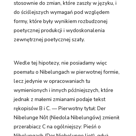
stosownie do zmian, które zaszły w języku, i
do ściślejszych wymagań pod względem
formy, które były wynikiem rozbudzonej
poetycznej produkcji i wydoskonalenia
zewnętrznej poetycznej szaty.
Wedle tej hipotezy, nie posiadamy więc
poematu o Nibelungach w pierwotnej formie,
lecz jedynie w opracowaniach tu
wymienionych i innych późniejszych, które
jednak z małemi zmianami podaje tekst
rękopisów B i C. — Pierwotny tytuł: Der
Nibelunge Nôt (Niedola Nibelungów) zmienił
przerabiacz C na ogólniejszy: Pieśń o
Nibelungach (Der Niebelunge liet), gdyż