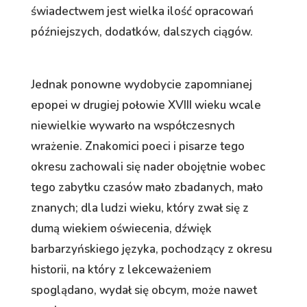
świadectwem jest wielka ilość opracowań
późniejszych, dodatków, dalszych ciągów.
Jednak ponowne wydobycie zapomnianej
epopei w drugiej połowie XVIII wieku wcale
niewielkie wywarło na współczesnych
wrażenie. Znakomici poeci i pisarze tego
okresu zachowali się nader obojętnie wobec
tego zabytku czasów mało zbadanych, mało
znanych; dla ludzi wieku, który zwał się z
dumą wiekiem oświecenia, dźwięk
barbarzyńskiego języka, pochodzący z okresu
historii, na który z lekceważeniem
spoglądano, wydał się obcym, może nawet