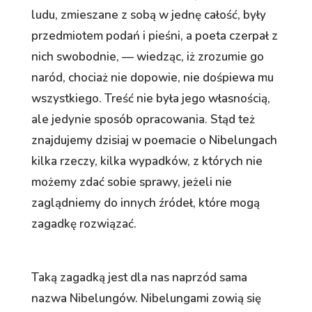
ludu, zmieszane z sobą w jednę całość, były
przedmiotem podań i pieśni, a poeta czerpał z
nich swobodnie, — wiedząc, iż zrozumie go
naród, chociaż nie dopowie, nie dośpiewa mu
wszystkiego. Treść nie była jego własnością,
ale jedynie sposób opracowania. Stąd też
znajdujemy dzisiaj w poemacie o Nibelungach
kilka rzeczy, kilka wypadków, z których nie
możemy zdać sobie sprawy, jeżeli nie
zaglądniemy do innych źródeł, które mogą
zagadkę rozwiązać.
Taką zagadką jest dla nas naprzód sama
nazwa Nibelungów. Nibelungami zowią się