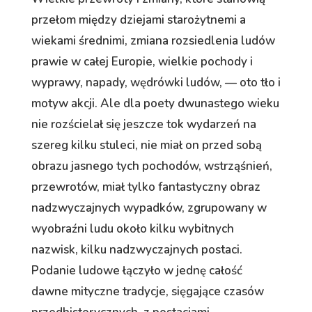
przełom między dziejami starożytnemi a
wiekami średnimi, zmiana rozsiedlenia ludów
prawie w całej Europie, wielkie pochody i
wyprawy, napady, wędrówki ludów, — oto tło i
motyw akcji. Ale dla poety dwunastego wieku
nie rozścielał się jeszcze tok wydarzeń na
szereg kilku stuleci, nie miał on przed sobą
obrazu jasnego tych pochodów, wstrząśnień,
przewrotów, miał tylko fantastyczny obraz
nadzwyczajnych wypadków, zgrupowany w
wyobraźni ludu około kilku wybitnych
nazwisk, kilku nadzwyczajnych postaci.
Podanie ludowe łączyło w jednę całość
dawne mityczne tradycje, sięgające czasów