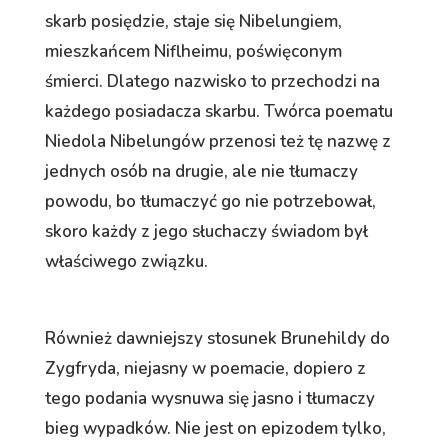
skarb posiędzie, staje się Nibelungiem,
mieszkańcem Niflheimu, poświęconym
śmierci. Dlatego nazwisko to przechodzi na
każdego posiadacza skarbu. Twórca poematu
Niedola Nibelungów przenosi też tę nazwę z
jednych osób na drugie, ale nie tłumaczy
powodu, bo tłumaczyć go nie potrzebował,
skoro każdy z jego słuchaczy świadom był
właściwego związku.
Również dawniejszy stosunek Brunehildy do
Zygfryda, niejasny w poemacie, dopiero z
tego podania wysnuwa się jasno i tłumaczy
bieg wypadków. Nie jest on epizodem tylko,