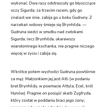
wykonać. Dwa razy odstraszyły go błyszczące
oczy Sigurda; za trzecim razem, gdy go
znalazł we śnie, zabija go u boku Gudruny. Z
narzekań wdowy śmieje się Brynhilda. —
Gudruna siedzi w smutku nad zwłokami
Sigurda, lecz Brynhilda, ukarawszy
wiarołomnego kochanka, nie pragnie niczego
więcej w życiu i zabija się.
Wkrótce potem wychodzi Gudruna powtórnie
za mąż. Małżonkiem jej jest Atli (w podaniu
brat Brynhildy, w poemacie Attyla, Ecel, król
Hunów). Pragnie on posiąść skarb Zygfryda,
który został w poddaniu braci jego żony;