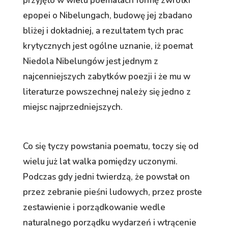
przyjęto w wielu poematach formę zwrotki
epopei o Nibelungach, budowę jej zbadano
bliżej i dokładniej, a rezultatem tych prac
krytycznych jest ogólne uznanie, iż poemat
Niedola Nibelungów jest jednym z
najcenniejszych zabytków poezji i że mu w
literaturze powszechnej należy się jedno z
miejsc najprzedniejszych.
Co się tyczy powstania poematu, toczy się od
wielu już lat walka pomiędzy uczonymi.
Podczas gdy jedni twierdzą, że powstał on
przez zebranie pieśni ludowych, przez proste
zestawienie i porządkowanie wedle
naturalnego porządku wydarzeń i wtrącenie