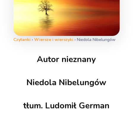
Czytanki
›
Wiersze i wierszyki
›
Niedola Nibelungów
Autor nieznany
Niedola Nibelungów
tłum. Ludomił German