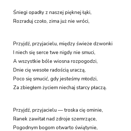
Śniegi opadły z naszej pięknej łąki,
Rozraduj czoło, zima już nie wróci,
Przyjdź, przyjacielu, między świeże dzwonki
I niech się serce twe nigdy nie smuci,
A wszystkie bóle wiosna rozpogodzi,
Dnie cię wesołe radością uraczą,
Poco się smucić, gdy jesteśmy młodzi,
Za zbiegłem życiem niechaj starcy płaczą.
Przyjdź, przyjacielu — troska cię ominie,
Ranek zawitał nad zdroje szemrzące,
Pogodnym bogom otwarto świątynie,