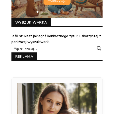
Przeczytaj...
WYSZUKIWARKA
Jeśli szukasz jakiegoś konkretnego tytułu, skorzystaj z
poniższej wyszukiwarki.
REKLAMA