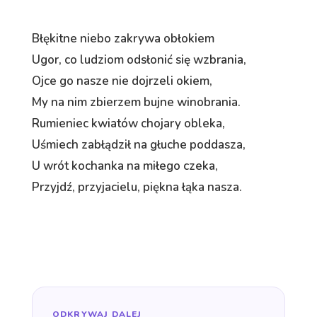
Błękitne niebo zakrywa obłokiem
Ugor, co ludziom odsłonić się wzbrania,
Ojce go nasze nie dojrzeli okiem,
My na nim zbierzem bujne winobrania.
Rumieniec kwiatów chojary obleka,
Uśmiech zabłądził na głuche poddasza,
U wrót kochanka na miłego czeka,
Przyjdź, przyjacielu, piękna łąka nasza.
ODKRYWAJ DALEJ