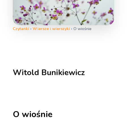
Czytanki
›
Wiersze i wierszyki
›
O wiośnie
Witold Bunikiewicz
O wiośnie