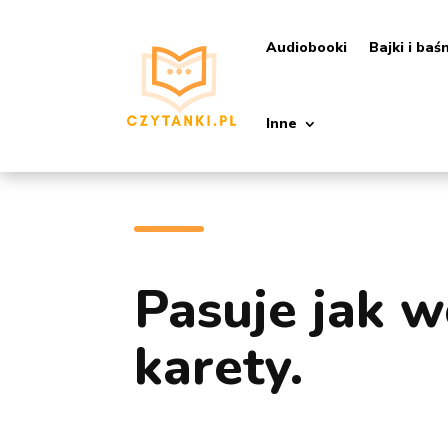
Audiobooki
Bajki i baś
Inne
Pasuje jak w
karety.