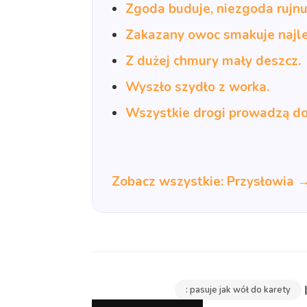
Zgoda buduje, niezgoda rujnu
Zakazany owoc smakuje najle
Z dużej chmury mały deszcz.
Wyszło szydło z worka.
Wszystkie drogi prowadzą d
Zobacz wszystkie: Przysłowia 
: pasuje jak wół do karety