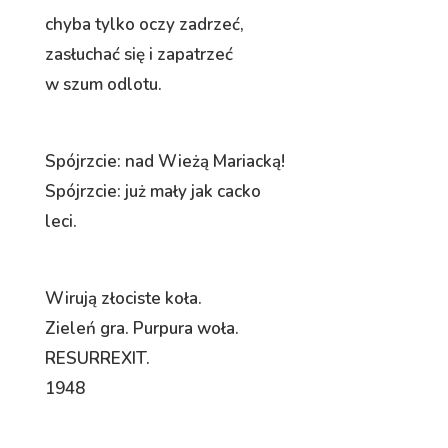
chyba tylko oczy zadrzeć,
zasłuchać się i zapatrzeć
w szum odlotu.
Spójrzcie: nad Wieżą Mariacką!
Spójrzcie: już mały jak cacko
leci.
Wirują złociste koła.
Zieleń gra. Purpura woła.
RESURREXIT.
1948