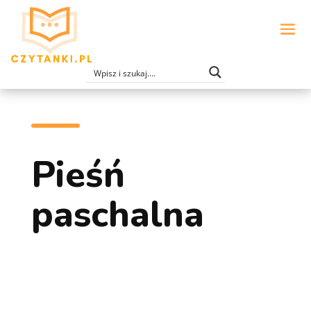
Pieśń
paschalna