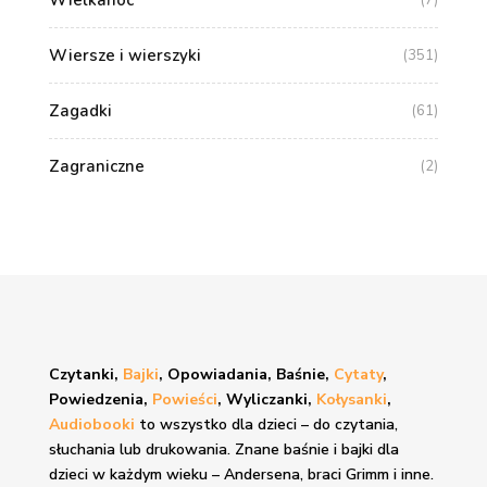
Wiersze i wierszyki
(351)
Zagadki
(61)
Zagraniczne
(2)
Czytanki,
Bajki
, Opowiadania, Baśnie,
Cytaty
,
Powiedzenia,
Powieści
, Wyliczanki,
Kołysanki
,
Audiobooki
to wszystko dla dzieci – do czytania,
słuchania lub drukowania. Znane
baśnie i bajki
dla
dzieci w każdym wieku – Andersena, braci Grimm i inne.