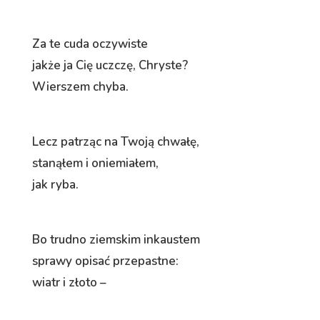
Za te cuda oczywiste
jakże ja Cię uczczę, Chryste?
Wierszem chyba.
Lecz patrząc na Twoją chwałę,
stanąłem i oniemiałem,
jak ryba.
Bo trudno ziemskim inkaustem
sprawy opisać przepastne:
wiatr i złoto –