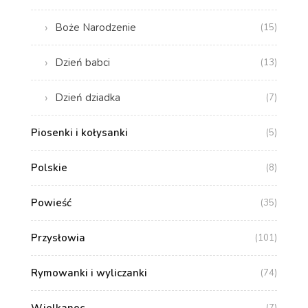
Boże Narodzenie
(15)
Dzień babci
(13)
Dzień dziadka
(7)
Piosenki i kołysanki
(5)
Polskie
(8)
Powieść
(35)
Przysłowia
(101)
Rymowanki i wyliczanki
(74)
Wielkanoc
(7)